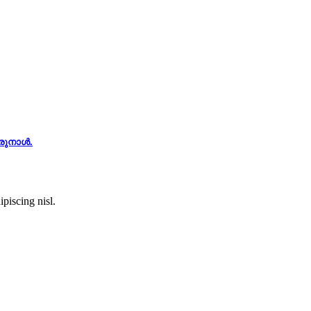
ിരുനാൾ.
piscing nisl.