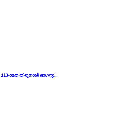
-ാമത് തിരുനാൾ ഓഗസ്റ്റ്...