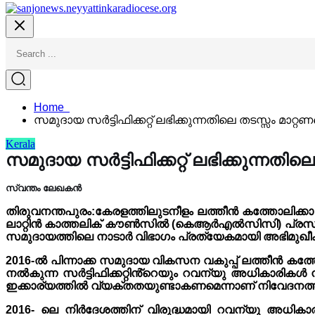
Home
സമുദായ സർട്ടിഫിക്കറ്റ് ലഭിക്കുന്നതിലെ തടസ്സം മാറ്റ
Kerala
സമുദായ സർട്ടിഫിക്കറ്റ് ലഭിക്കുന്നതില
സ്വന്തം ലേഖകൻ
തിരുവനന്തപുരം:കേരളത്തിലുടനീളം ലത്തീൻ കത്തോലിക്കാ സമ
ലാറ്റിൻ കാത്തലിക് കൗൺസിൽ (കെആർഎൽസിസി) പ്രസിഡന്റ്
സമുദായത്തിലെ നാടാർ വിഭാഗം പ്രത്യേകമായി അഭിമുഖീകരിക്ക
2016-ൽ പിന്നാക്ക സമുദായ വികസന വകുപ്പ് ലത്തീൻ കത്തോല
നൽകുന്ന സർട്ടിഫിക്കറ്റിൻ്റെയും റവന്യു അധികാരികൾ നട
ഇക്കാര്യത്തിൽ വ്യക്തതയുണ്ടാകണമെന്നാണ് നിവേദനത
2016- ലെ നിർദേശത്തിന് വിരുദ്ധമായി റവന്യു അധികാരി