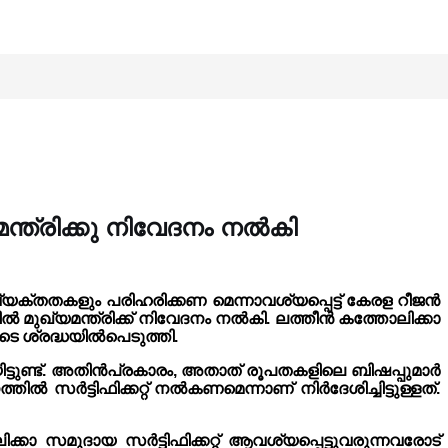
യമന്ത്രിക്കു നിവേദനം നൽകി
അവ്യക്തതകളും പരിഹരിക്കണ മെന്നാവശ്യപ്പെട്ട് കേരള റീജൻ
മുഖ്യമന്ത്രിക്ക് നിവേദനം നൽകി. ലത്തീൻ കത്തോലിക്കാ
ുടെ ശ്രദ്ധയിൽപെടുത്തി.
ിയിട്ടുണ്ട്. അതിൻപ്രകാരം, അതാത് രൂപതകളിലെ ബിഷപ്പുമാർ
 സർട്ടിഫിക്കറ്റ് നൽകണമെന്നാണ് നിർദേശിച്ചിട്ടുള്ളത്.
ാ സമുദായ സർട്ടിഫിക്കറ്റ് ആവശ്യപ്പെട്ടുവരുന്നവരോട്