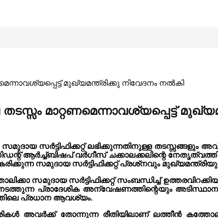
ണമെന്നാവശ്യപ്പെട്ട് മുഖ്യമന്ത്രിക്കു നിവേദനം നൽകി
െ തടസ്സം മാറ്റണമെന്നാവശ്യപ്പെട്ട് മുഖ്
ുദായ സർട്ടിഫിക്കറ്റ് ലഭിക്കുന്നതിനുള്ള തടസ്സങ്ങളും 
 ആർച്ച്ബിഷപ് വർഗീസ് ചക്കാലക്കലിന്റെ നേതൃത്വത്തിൽ 
ുന്ന സമുദായ സർട്ടിഫിക്കറ്റ് പ്രശ്‌നവും മുഖ്യമന്ത്രിയ
ിക്കാ സമുദായ സർട്ടിഫിക്കറ്റ് സംബന്ധിച്ച് ഉത്തരവിറക്ക
ത്തുന്ന പ്രാദേശിക അന്വേഷണത്തിന്റെയും അടിസ്ഥാനത്തിൽ
്തിലെ പ്രധാന ആവശ്യം.
കൾ അവർക്ക് തോന്നുന്ന രീതിയിലാണ് ലത്തീൻ കത്തോലിക്ക