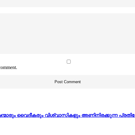
 comment.
ഷന്മാരും വൈദീകരും വിശ്വാസികളും അണിനിരക്കുന്ന പ്രത