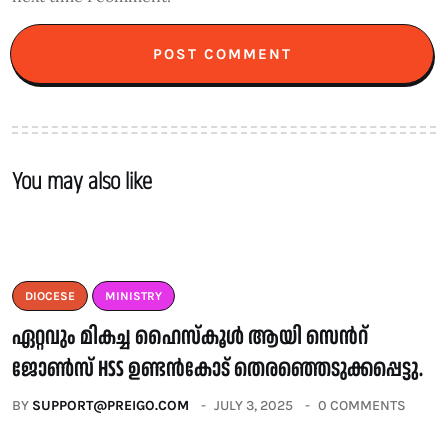
You may also like
DIOCESE
MINISTRY
ഏറ്റവും മികച്ച ഹൈസ്കൂൾ ആയി സെൻറ്
ജോൺസ് HSS ഉണ്ടൻകോട് തെരഞ്ഞെടുക്കപ്പെട്ടു.
BY
SUPPORT@PREIGO.COM
JULY 3, 2025
0 COMMENTS