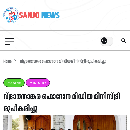
Home
വ്ളാത്താങ്കര ഫൊറോന മിഡിയ മിനിസ്ട്രി രൂപീകരിച്ചു
FORANE
MINISTRY
വ്ളാത്താങ്കര ഫൊറോന മിഡിയ മിനിസ്ട്രി
രൂപീകരിച്ചു