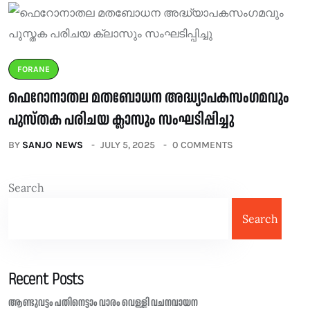
FORANE
ഫെറോനാതല മതബോധന അദ്ധ്യാപകസംഗമവും
പുസ്തക പരിചയ ക്ലാസും സംഘടിപ്പിച്ചു
BY
SANJO NEWS
JULY 5, 2025
0 COMMENTS
Search
Search
Recent Posts
ആണ്ടുവട്ടം പതിനെട്ടാം വാരം വെള്ളി വചനവായന