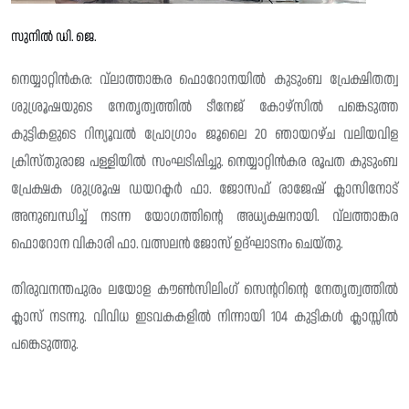
സുനിൽ ഡി. ജെ.
നെയ്യാറ്റിൻകര: വ്ലാത്താങ്കര ഫൊറോനയിൽ കുടുംബ പ്രേക്ഷിതത്വ
ശുശ്രൂഷയുടെ നേതൃത്വത്തിൽ ടീനേജ് കോഴ്സിൽ പങ്കെടുത്ത
കുട്ടികളുടെ റിന്യൂവൽ പ്രോഗ്രാം ജൂലൈ 20 ഞായറഴ്ച വലിയവിള
ക്രിസ്തുരാജ പള്ളിയിൽ സംഘടിപ്പിച്ചു. നെയ്യാറ്റിൻകര രൂപത കുടുംബ
പ്രേക്ഷക ശുശ്രൂഷ ഡയറക്ടർ ഫാ. ജോസഫ് രാജേഷ് ക്ലാസിനോട്‌
അനുബന്ധിച്ച്‌ നടന്ന യോഗത്തിന്റെ അധ്യക്ഷനായി. വ്ലത്താങ്കര
ഫൊറോന വികാരി ഫാ. വത്സലൻ ജോസ് ഉദ്ഘാടനം ചെയ്തു.
തിരുവനന്തപുരം ലയോള കൗൺസിലിംഗ് സെന്ററിന്റെ നേതൃത്വത്തിൽ
ക്ലാസ് നടന്നു. വിവിധ ഇടവകകളിൽ നിന്നായി 104 കുട്ടികൾ ക്ലാസ്സിൽ
പങ്കെടുത്തു.