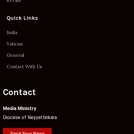
Kerala
Quick Links
India
Vatican
General
Contact With Us
Contact
Media Ministry
Diocese of Neyyattinkara
Send Your News