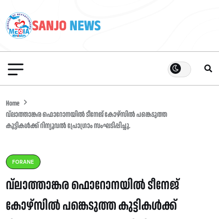
Home
വ്ലാത്താങ്കര ഫൊറോനയിൽ ടീനേജ് കോഴ്സിൽ പങ്കെടുത്ത
കുട്ടികൾക്ക്‌ റിന്യൂവൽ പ്രോഗ്രാം സംഘടിപ്പിച്ചു.
FORANE
വ്ലാത്താങ്കര ഫൊറോനയിൽ ടീനേജ്
കോഴ്സിൽ പങ്കെടുത്ത കുട്ടികൾക്ക്‌