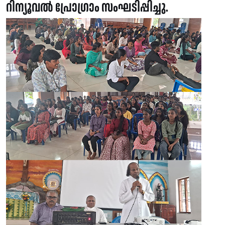
റിന്യൂവൽ പ്രോഗ്രാം സംഘടിപ്പിച്ചു.