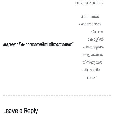
NEXT ARTICLE
കട്ടക്കോട് ഫൊറോനയിൽ വിജയോത്സവ്
Leave a Reply