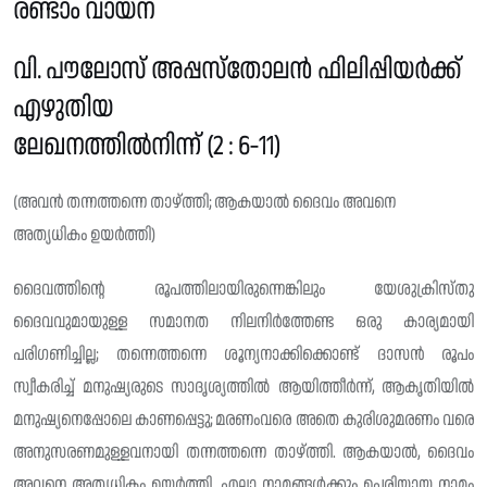
രണ്ടാം വായന
വി. പൗലോസ് അപ്പസ്തോലൻ ഫിലിപ്പിയർക്ക്
എഴുതിയ
ലേഖനത്തിൽനിന്ന് (2 : 6-11)
(അവൻ തന്നത്തന്നെ താഴ്ത്തി; ആകയാൽ ദൈവം അവനെ
അത്യധികം ഉയർത്തി)
ദൈവത്തിന്റെ രൂപത്തിലായിരുന്നെങ്കിലും യേശുക്രിസ്തു‌
ദൈവവുമായുള്ള സമാനത നിലനിർത്തേണ്ട ഒരു കാര്യമായി
പരിഗണിച്ചില്ല; തന്നെത്തന്നെ ശൂന്യനാക്കിക്കൊണ്ട് ദാസൻ രൂപം
സ്വീകരിച്ച് മനുഷ്യരുടെ സാദൃശ്യത്തിൽ ആയിത്തീർന്ന്, ആകൃതിയിൽ
മനുഷ്യനെപ്പോലെ കാണപ്പെട്ടു; മരണംവരെ അതെ കുരിശുമരണം വരെ
അനുസരണമുള്ളവനായി തന്നത്തന്നെ താഴ്ത്തി. ആകയാൽ, ദൈവം
അവനെ അത്യധികം ഉയർത്തി. എല്ലാ നാമങ്ങൾക്കും ഉപരിയായ നാമം