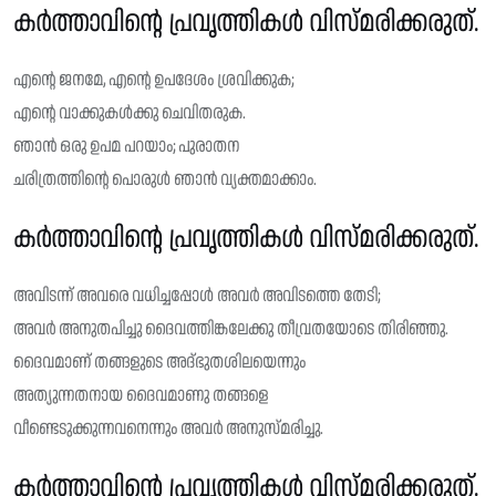
കർത്താവിൻ്റെ പ്രവൃത്തികൾ വിസ്‌മരിക്കരുത്.
എന്റെ ജനമേ, എന്റെ ഉപദേശം ശ്രവിക്കുക;
എന്റെ വാക്കുകൾക്കു ചെവിതരുക.
ഞാൻ ഒരു ഉപമ പറയാം; പുരാതന
ചരിത്രത്തിന്റെ പൊരുൾ ഞാൻ വ്യക്തമാക്കാം.
കർത്താവിന്റെ പ്രവൃത്തികൾ വിസ്‌മരിക്കരുത്.
അവിടന്ന് അവരെ വധിച്ചപ്പോൾ അവർ അവിടത്തെ തേടി;
അവർ അനുതപിച്ചു ദൈവത്തിങ്കലേക്കു തീവ്രതയോടെ തിരിഞ്ഞു.
ദൈവമാണ് തങ്ങളുടെ അദ്ഭുതശിലയെന്നും
അത്യുന്നതനായ ദൈവമാണു തങ്ങളെ
വീണ്ടെടുക്കുന്നവനെന്നും അവർ അനുസ്മരിച്ചു.
കർത്താവിന്റെ പ്രവൃത്തികൾ വിസ്‌മരിക്കരുത്.