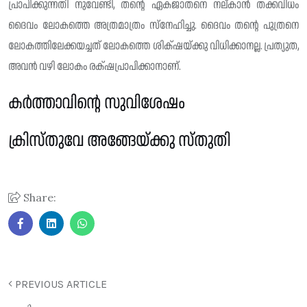
പ്രാപിക്കുന്നതി നുവേണ്ടി, തന്റെ ഏകജാതനെ നല്‌കാൻ തക്കവിധം
ദൈവം ലോകത്തെ അത്രമാത്രം സ്നേഹിച്ചു. ദൈവം തന്റെ പുത്രനെ
ലോകത്തിലേക്കയച്ചത് ലോകത്തെ ശിക്‌ഷയ്ക്കു വിധിക്കാനല്ല. പ്രത്യുത,
അവൻ വഴി ലോകം രക്‌ഷപ്രാപിക്കാനാണ്.
കർത്താവിൻ്റെ സുവിശേഷം
ക്രിസ്തുവേ അങ്ങേയ്ക്കു സ്തുതി
Share:
PREVIOUS ARTICLE