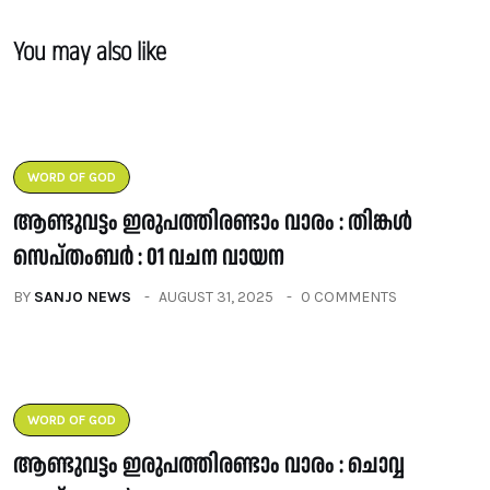
You may also like
WORD OF GOD
ആണ്ടുവട്ടം ഇരുപത്തിരണ്ടാം വാരം : തിങ്കൾ
സെപ്തംബർ : 01 വചന വായന
BY
SANJO NEWS
AUGUST 31, 2025
0 COMMENTS
WORD OF GOD
ആണ്ടുവട്ടം ഇരുപത്തിരണ്ടാം വാരം : ചൊവ്വ