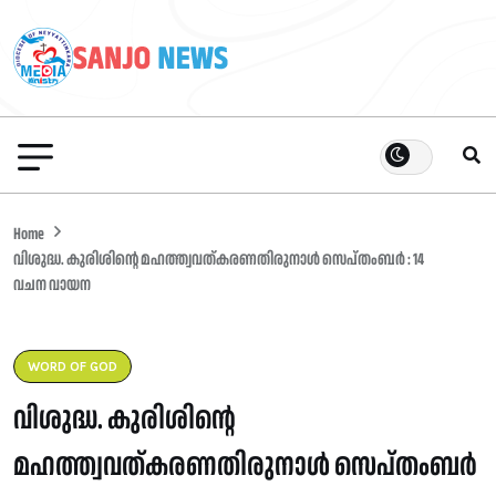
Home
വിശുദ്ധ. കുരിശിന്റെ മഹത്ത്വവത്കരണതിരുനാൾ സെപ്തംബർ : 14
വചന വായന
WORD OF GOD
വിശുദ്ധ. കുരിശിന്റെ
മഹത്ത്വവത്കരണതിരുനാൾ സെപ്തംബർ