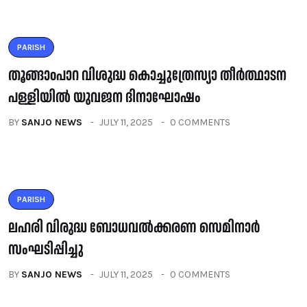
PARISH
തൂങ്ങാoപാറ വിശുദ്ധ കൊച്ചുത്രേസ്യാ തീർത്ഥാടന
പള്ളിയിൽ യുവജന ദിനാഘോഷം
BY
SANJO NEWS
JULY 11, 2025
0 COMMENTS
PARISH
ലഹരി വിരുദ്ധ ബോധവൽക്കരണ സെമിനാർ
സംഘടിപ്പിച്ചു
BY
SANJO NEWS
JULY 11, 2025
0 COMMENTS