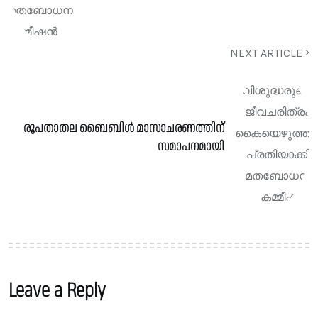
NEXT ARTICLE
രൂപതാതല ബൈബിൾ മാസാചരണത്തിന്
സമാപനമായി
Leave a Reply