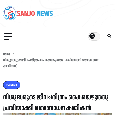
Home
വിശുദ്ധരുടെ ജീവചരിത്രം കൈയെഴുത്തു പ്രതിയാക്കി മതബോധന
കമ്മീഷൻ
PARISH
വിശുദ്ധരുടെ ജീവചരിത്രം കൈയെഴുത്തു
പ്രതിയാക്കി മതബോധന കമ്മീഷൻ