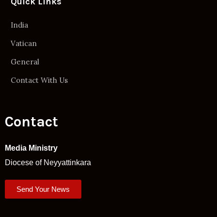
Quick Links
India
Vatican
General
Contact With Us
Contact
Media Ministry
Diocese of Neyyattinkara
Send Your News