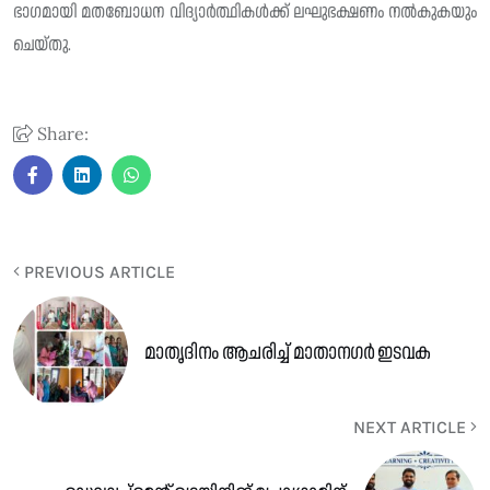
ഭാഗമായി മതബോധന വിദ്യാർത്ഥികൾക്ക് ലഘുഭക്ഷണം നൽകുകയും
ചെയ്തു.
Share:
PREVIOUS ARTICLE
മാതൃദിനം ആചരിച്ച് മാതാനഗർ ഇടവക
NEXT ARTICLE