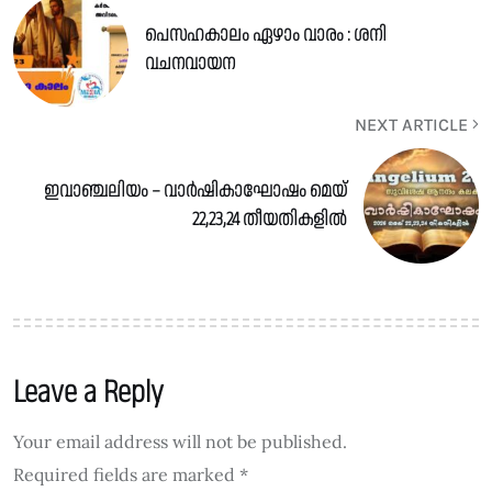
പെസഹകാലം ഏഴാം വാരം : ശനി
വചനവായന
NEXT ARTICLE
ഇവാഞ്ചലിയം – വാർഷികാഘോഷം മെയ്
22,23,24 തീയതികളിൽ
Leave a Reply
Your email address will not be published.
Required fields are marked
*