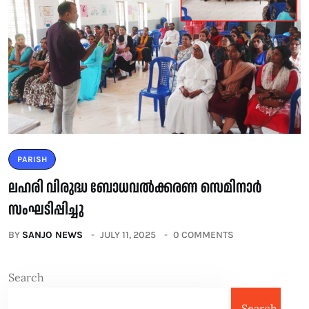
PARISH
ലഹരി വിരുദ്ധ ബോധവൽക്കരണ സെമിനാർ
സംഘടിപ്പിച്ചു
BY
SANJO NEWS
JULY 11, 2025
0 COMMENTS
Search
Search