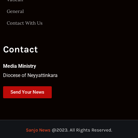
General
Contact With Us
Contact
Media Ministry
Diocese of Neyyattinkara
Send Your News
Sanjo News
@2023. All Rights Reserved.