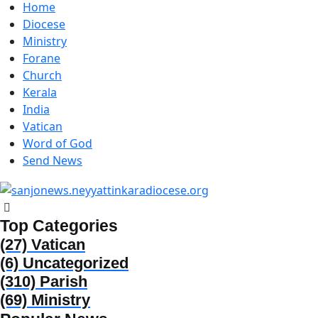
Home
Diocese
Ministry
Forane
Church
Kerala
India
Vatican
Word of God
Send News
Top Categories
(27)
Vatican
(6)
Uncategorized
(310)
Parish
(69)
Ministry