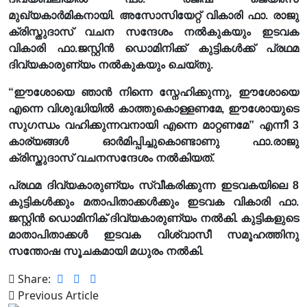
മുഖ്യകാർമികനായി. അസോസിയേറ്റ് വികാരി ഫാ. രാജു
ക്രിസ്തുദാസ് വചന സന്ദേശം നൽകുകയും ഇടവക
വികാരി ഫാ.ജസ്റ്റിൻ ഡൊമിനിക്ക്‌ കുട്ടികൾക്ക്‌ പ്രഥമ
ദിവ്യകാരുണ്യം നൽകുകയും ചെയ്തു.
“ഈശോയെ ഞാൻ നിന്നെ സ്നേഹിക്കുന്നു, ഈശോയെ
എന്നെ വിശുദ്ധിയിൽ കാത്തുകൊള്ളണമേ, ഈശോയുടെ
സുഗന്ധം വഹിക്കുന്നവനായി എന്നെ മാറ്റണമേ” എന്നീ 3
കാര്യങ്ങൾ ഓർമിപ്പിച്ചുകൊണ്ടാണു ഫാ.രാജു
ക്രിസ്തുദാസ് വചനസന്ദേശം നൽകിയത്‌.
പ്രഥമ ദിവ്യകാരുണ്യം സ്വീകരിക്കുന്ന ഇടവകയിലെ 8
കുട്ടികൾക്കും മതാപിതാക്കൾക്കും ഇടവക വികാരി ഫാ.
ജസ്റ്റിൻ ഡൊമിനിക് ദിവ്യകാരുണ്യം നൽകി. കുട്ടികളുടെ
മാതാപിതാക്കൾ ഇടവക വിശ്വാസീ സമൂഹത്തിനു
സന്തോഷ സൂചകമായി മധുരം നൽകി.
Share:
Previous Article