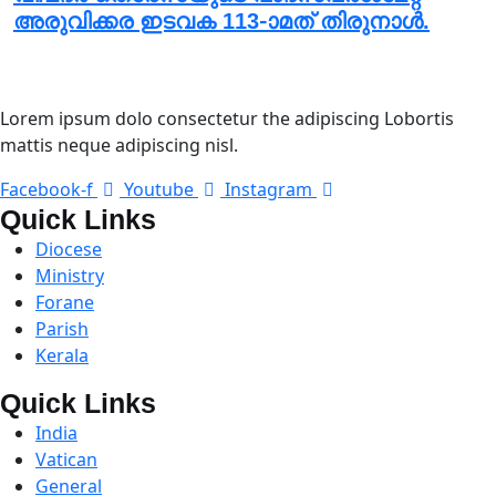
അരുവിക്കര ഇടവക 113-ാമത് തിരുനാൾ.
Lorem ipsum dolo consectetur the adipiscing Lobortis
mattis neque adipiscing nisl.
Facebook-f
Youtube
Instagram
Quick Links
Diocese
Ministry
Forane
Parish
Kerala
Quick Links
India
Vatican
General