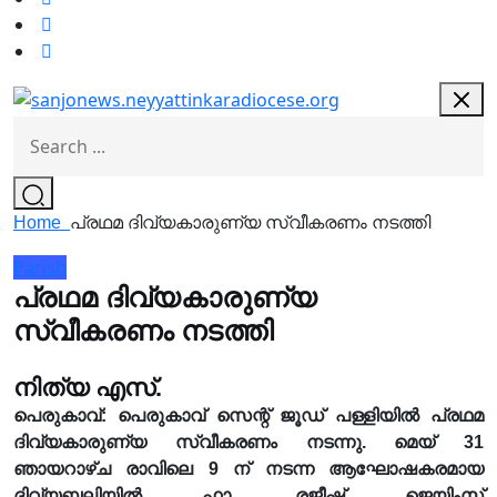
Home
പ്രഥമ ദിവ്യകാരുണ്യ സ്വീകരണം നടത്തി
Parish
പ്രഥമ ദിവ്യകാരുണ്യ
സ്വീകരണം നടത്തി
നിത്യ എസ്.
പെരുകാവ്: പെരുകാവ് സെന്റ് ജൂഡ് പള്ളിയിൽ പ്രഥമ
ദിവ്യകാരുണ്യ സ്വീകരണം നടന്നു. മെയ് 31
ഞായറാഴ്ച രാവിലെ 9 ന് നടന്ന ആഘോഷകരമായ
ദിവ്യബലിയിൽ ഫാ. രജീഷ് ജെയിംസ്