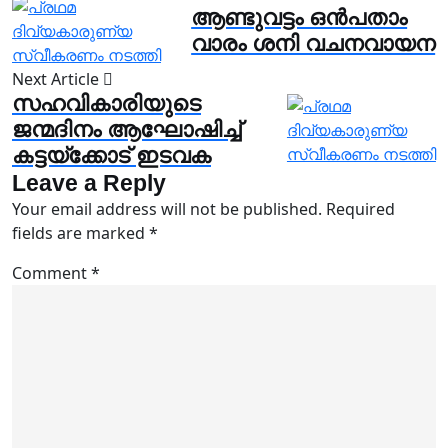
ആണ്ടുവട്ടം ഒൻപതാം
വാരം ശനി വചനവായന
Next Article
സഹവികാരിയുടെ
ജന്മദിനം ആഘോഷിച്ച്
കട്ടയ്ക്കോട് ഇടവക
Leave a Reply
Your email address will not be published.
Required
fields are marked
*
Comment
*