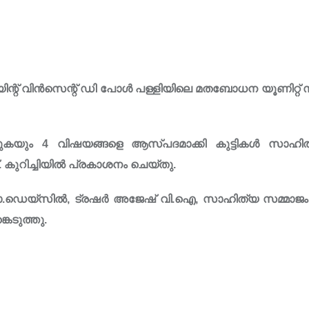
റ് വിൻസെന്റ് ഡി പോൾ പള്ളിയിലെ മതബോധന യൂണിറ്റ് സം
്കുകയും 4 വിഷയങ്ങളെ ആസ്പദമാക്കി കുട്ടികൾ സാഹി
കുറിച്ചിയിൽ പ്രകാശനം ചെയ്തു.
.ഡെയ്സിൽ, ട്രഷർ അജേഷ് വി.ഐ, സാഹിത്യ സമ്മാജം ക
കെടുത്തു.