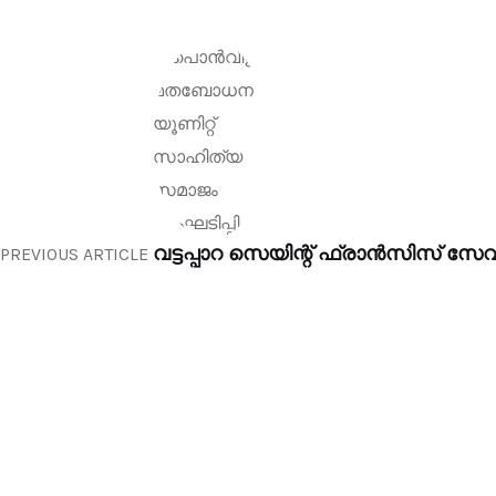
വട്ടപ്പാറ സെയിന്റ് ഫ്രാൻസിസ്
PREVIOUS ARTICLE