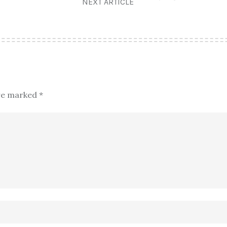
NEXT ARTICLE
are marked
*