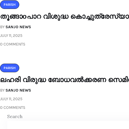
PARISH
തൂങ്ങാoപാറ വിശുദ്ധ കൊച്ചുത്രേസ്
BY
SANJO NEWS
JULY 11, 2025
0 COMMENTS
PARISH
ലഹരി വിരുദ്ധ ബോധവൽക്കരണ സെമിനാർ
BY
SANJO NEWS
JULY 11, 2025
0 COMMENTS
Search