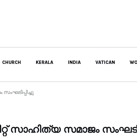
CHURCH
KERALA
INDIA
VATICAN
WO
ംഘടിപ്പിച്ചു
 സാഹിത്യ സമാജം സംഘടിപ്പ