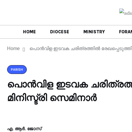
HOME
DIOCESE
MINISTRY
FORA
Home
പൊൻവിള ഇടവക ചരിത്രത്തിൽ രേഖപ്പെടുത്തി 
PARISH
പൊൻവിള ഇടവക ചരിത്രത്തി
മിനിസ്ട്രി സെമിനാർ
എ. ആർ. ജോസ്