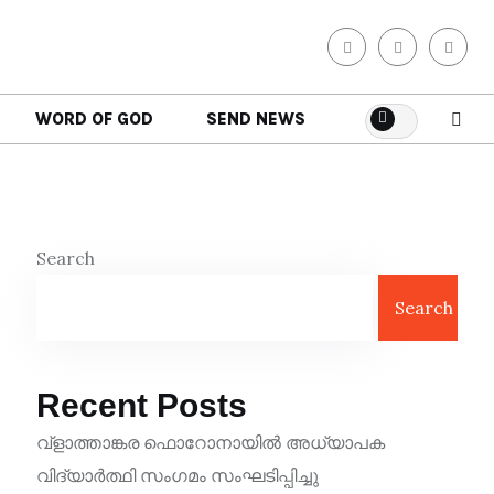
WORD OF GOD
SEND NEWS
Search
Search
Recent Posts
വ്ളാത്താങ്കര ഫൊറോനായിൽ അധ്യാപക
വിദ്യാർത്ഥി സംഗമം സംഘടിപ്പിച്ചു