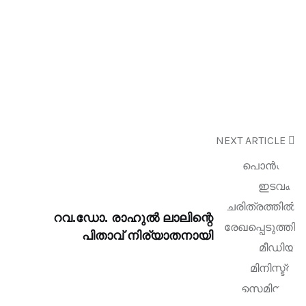
NEXT ARTICLE
റവ.ഡോ. രാഹുൽ ലാലിന്റെ
പിതാവ് നിര്യാതനായി