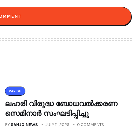
PARISH
ലഹരി വിരുദ്ധ ബോധവൽക്കരണ
സെമിനാർ സംഘടിപ്പിച്ചു
BY
SANJO NEWS
JULY 11, 2025
0 COMMENTS