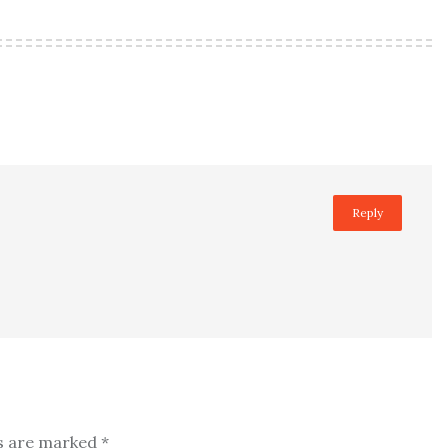
Reply
ds are marked
*