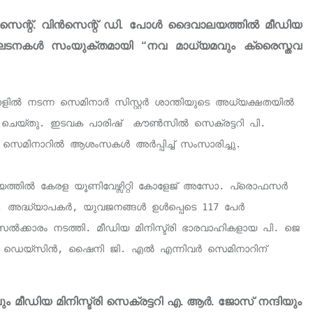
സെന്റ്. വിൻസെന്റ് ഡി. പോൾ ദൈവാലയത്തിൽ മീഡിയ
ംഘടനകൾ സംയുക്തമായി “നവ മാധ്യമവും ക്രൈസ്തവ
സെമിനാറിൽ ആശംസകൾ അർപ്പിച്ച് സംസാരിച്ചു. 

, അദ്ധ്യാപകർ, യുവജനങ്ങൾ ഉൾപ്പെടെ 117 പേർ 
ൽക്കാരം നടത്തി. മീഡിയ മിനിസ്ട്രി ഭാരവാഹികളായ പി. ജെ 
ോ. ഡെയ്സിൻ, ഷൈനി ജി. എൽ എന്നിവർ സെമിനാറിന് 
മീഡിയ മിനിസ്ട്രി സെക്രട്ടറി എ. ആർ. ജോസ് നന്ദിയും