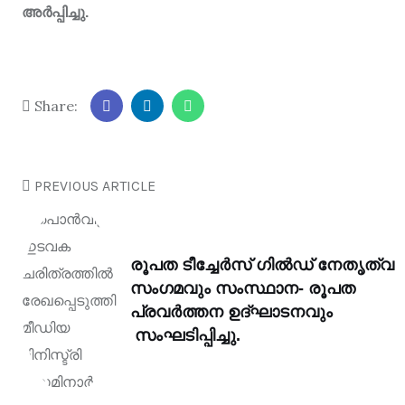
അർപ്പിച്ചു.
Share:
PREVIOUS ARTICLE
രൂപത ടീച്ചേർസ് ഗിൽഡ് നേതൃത്വ
സംഗമവും സംസ്ഥാന- രൂപത
പ്രവർത്തന ഉദ്ഘാടനവും
സംഘടിപ്പിച്ചു.