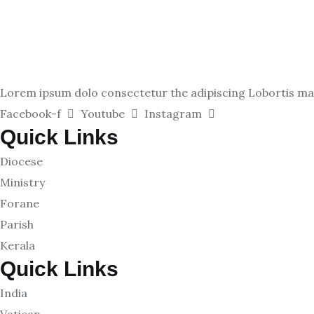
Lorem ipsum dolo consectetur the adipiscing Lobortis matt
Facebook-f
Youtube
Instagram
Quick Links
Diocese
Ministry
Forane
Parish
Kerala
Quick Links
India