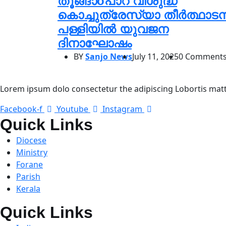
തൂങ്ങാoപാറ വിശുദ്ധ
കൊച്ചുത്രേസ്യാ തീർത്ഥാട
പള്ളിയിൽ യുവജന
ദിനാഘോഷം
BY
Sanjo News
July 11, 2025
0 Comment
Lorem ipsum dolo consectetur the adipiscing Lobortis matti
Facebook-f
Youtube
Instagram
Quick Links
Diocese
Ministry
Forane
Parish
Kerala
Quick Links