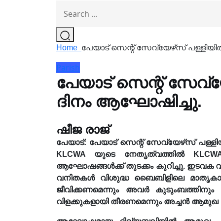
Home
പേയാട് സെന്റ്‌ സേവ്യേഴ്‌സ് പള്ളി
Parish
പേയാട് സെന്റ്‌ സേവ്
ദിനം ആഘോഷിച്ചു.
ഷീജ രാജ്
പേയാട്: പേയാട് സെന്റ് സേവ്യേഴ്‌സ് പള്
KLCWA യുടെ നേതൃത്വത്തിൽ KLCW
ആഘോഷങ്ങൾക്ക് തുടക്കം കുറിച്ചു. ഇടവക വ
വനിതകൾ വിശുദ്ധ ബൈബിളിലെ മാതൃകാപരമ
ജീവിക്കണമെന്നും അവർ കുടുംബത്തിനും 
വിളക്കുകളായി തീരണമെന്നും അച്ചൻ ആമുഖ