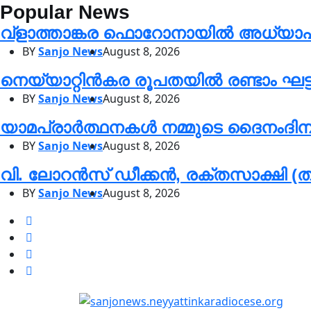
Popular News
വ്ളാത്താങ്കര ഫൊറോനായിൽ അധ്യാപക 
BY
Sanjo News
August 8, 2026
നെയ്യാറ്റിൻകര രൂപതയിൽ രണ്ടാം ഘട്ട റ
BY
Sanjo News
August 8, 2026
യാമപ്രാർത്ഥനകൾ നമ്മുടെ ദൈനംദിന ജീ
BY
Sanjo News
August 8, 2026
വി. ലോറൻസ് ഡീക്കൻ, രക്തസാക്ഷി 
BY
Sanjo News
August 8, 2026