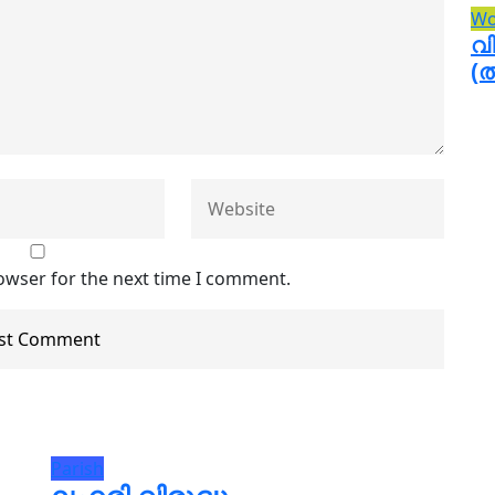
Wo
വ
(
owser for the next time I comment.
Parish