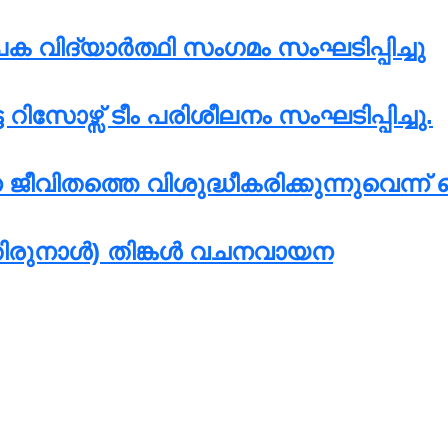
വിദ്യാർത്ഥി സംഗമം സംഘടിപ്പിച്ചു
ിസോഴ്സ് ടീം പരിശീലനം സംഘടിപ്പിച്ചു.
വിതത്തെ വിശുദ്ധീകരിക്കുന്നുവെന്ന്
(തിരുനാൾ) തിങ്കൾ വചനവായന