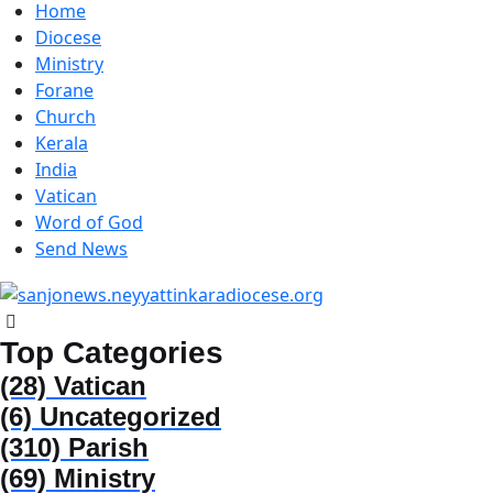
Home
Diocese
Ministry
Forane
Church
Kerala
India
Vatican
Word of God
Send News
Top Categories
(28)
Vatican
(6)
Uncategorized
(310)
Parish
(69)
Ministry