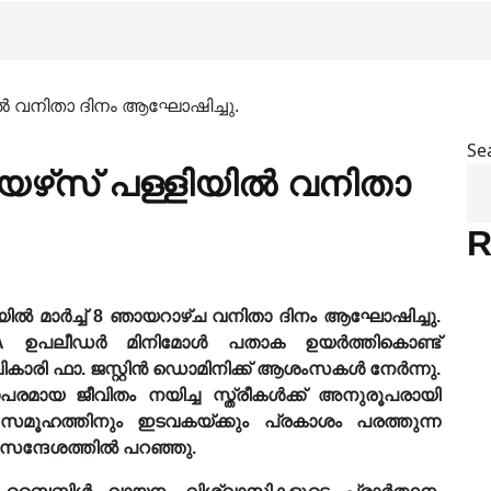
യിൽ വനിതാ ദിനം ആഘോഷിച്ചു.
Se
യേഴ്‌സ് പള്ളിയിൽ വനിതാ
R
ളിയിൽ മാർച്ച് 8 ഞായറാഴ്ച വനിതാ ദിനം ആഘോഷിച്ചു.
A ഉപലീഡർ മിനിമോൾ പതാക ഉയർത്തികൊണ്ട്
ികാരി ഫാ. ജസ്റ്റിൻ ഡൊമിനിക്ക് ആശംസകൾ നേർന്നു.
ായ ജീവിതം നയിച്ച സ്ത്രീകൾക്ക് അനുരൂപരായി
സമൂഹത്തിനും ഇടവകയ്ക്കും പ്രകാശം പരത്തുന്ന
 സന്ദേശത്തിൽ പറഞ്ഞു.