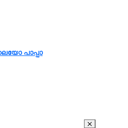
 ലെയോ പാപ്പാ