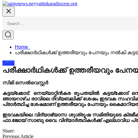
Home
പരീക്ഷാർഥികൾക്ക് ഉത്തരീയവും പേനയും നൽകി കട്ട
Parish
പരീക്ഷാർഥികൾക്ക് ഉത്തരീയവും പേനയ
സിമി സെൽവെസ്റ്റർ
കട്ടയ്ക്കോട്: നെയ്യാറ്റിൻകര രൂപതയിൽ കട്ടയ്ക്കോട്
ഞായറാഴ്ച രാവിലെ ദിവ്യബലിക്ക് ശേഷം ഇടവക സഹവികാരി
പ്രാർത്ഥിച്ച ശേഷമാണ് ഉത്തരീയവും പേനയും കൈമാറിയത
ഇടവകയിലെ വിദ്യാഭ്യാസ ശുശ്രൂഷ സമിതിയുടെ ക്രമീകര
ഫാ.ജോയ് സാബു വൈ. വിദ്യാർത്ഥികൾക്ക് എല്ലാവിധ പ്
Share:
Previous Article