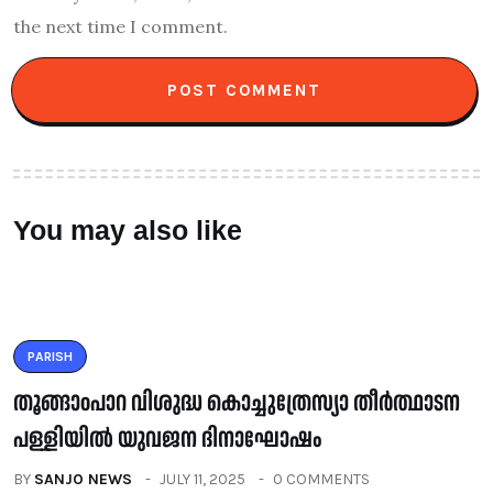
the next time I comment.
You may also like
PARISH
തൂങ്ങാoപാറ വിശുദ്ധ കൊച്ചുത്രേസ്യാ തീർത്ഥാടന
പള്ളിയിൽ യുവജന ദിനാഘോഷം
BY
SANJO NEWS
JULY 11, 2025
0 COMMENTS