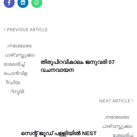
PREVIOUS ARTICLE
തിരുപിറവികാലം ജനുവരി 07
വചനവായന
NEXT ARTICLE
സെന്റ് ജൂഡ് പള്ളിയിൽ NEST