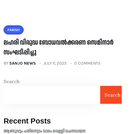
PARISH
ലഹരി വിരുദ്ധ ബോധവൽക്കരണ സെമിനാർ
സംഘടിപ്പിച്ചു
BY
SANJO NEWS
JULY 11, 2025
0 COMMENTS
Search
Search
Recent Posts
ആണ്ടുവട്ടം പതിനെട്ടാം വാരം വെള്ളി വചനവായന