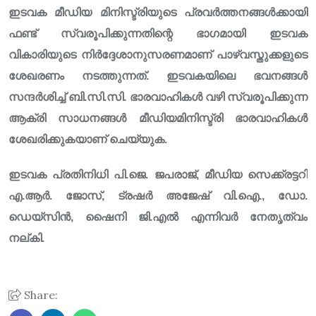
ഇടവക മീഡിയ മിനിസ്ട്രിയുടെ പ്രവർത്തനങ്ങൾക്കായി
ഫണ്ട് സ്വരൂപിക്കുന്നതിന്റെ ഭാഗമായി ഇടവക
വികാരിയുടെ നിർദ്ദേശാനുസരണമാണ് പാഴ്‌വസ്തുക്കളുടെ
ശേഖരണം നടത്തുന്നത്. ഇടവകയിലെ ഭവനങ്ങൾ
സന്ദർശിച്ച് ബി.സി.സി. ഭാരവാഹികൾ വഴി സ്വരൂപിക്കുന്ന
ആക്രി സാധനങ്ങൾ മീഡിയമിനിസ്ട്രി ഭാരവാഹികൾ
ശേഖരിക്കുകയാണ് ചെയ്യുക.
ഇടവക പ്രതിനിധി പി.ജെ. ജപരാജ്, മീഡിയ സെക്ക്രട്ടറി
എ.ആർ. ജോസ്, ട്രഷർ അജേഷ് വി.ഐ., ഡോ.
ഡെയ്സിൻ, ഷൈനി ജി.എൽ എന്നിവർ നേതൃത്വം
നല്കി.
Share: