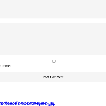
 comment.
കോട് തെരഞ്ഞെടുക്കപ്പെട്ടു.