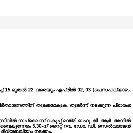
ർച്ച് 15 മുതൽ 22 വരെയും ഏപ്രിൽ 02, 03 (പെസഹവ്യാഴം,
ത്ഥാടനത്തിന് തുടക്കമാകുക. തുടർന്ന് നടക്കുന്ന പ്രാരംഭ
സിവിൽ സപ്ലൈസ് വകുപ്പ് മന്ത്രി ബഹു. ജി. ആർ. അനിൽ
കൾ വൈകുന്നേരം 5.30-ന് റൈറ്റ് റവ. ഡോ. ഡി. സെൽവരാജൻ
വ്യബലിയും നടക്കും.