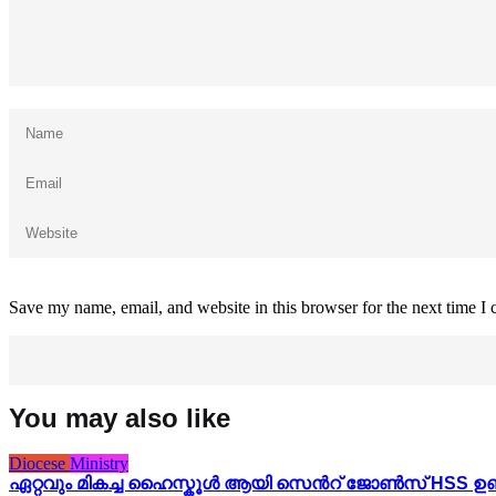
Save my name, email, and website in this browser for the next time I
You may also like
Diocese
Ministry
ഏറ്റവും മികച്ച ഹൈസ്കൂൾ ആയി സെൻറ് ജോൺസ് HSS ഉണ്ടൻ