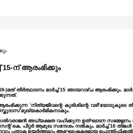
കും
 15-ന് ആരംഭിക്കും
-)മത് തീർത്ഥാടനം മാർച്ച് 15 ഞായറാഴ്ച ആരംഭിക്കും. മാ
ുന്നത്.
ഭിക്കുന്ന ‘നിത്യജീവന്റെ കുരിശിന്റെ വഴി’യോടുകൂടെ തീർ
്തുദാസ് മുഖ്യകാർമികനാകും.
സെൽവരാജൻ അധ്യക്ഷത വഹിക്കുന്ന ഉത്‌ഘാടന സമ്മേളനം 
റ് കെ. പീറ്റർ ആമുഖ സന്ദേശം നൽകും. മാർച്ച് 16 തിങ്
ാണവും പതാക ഉയർത്തലും ആഘോഷകരമായ പൊന്തിഫിക്കൽ ദി