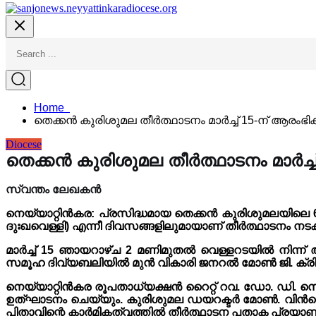
Home
തെക്കൻ കുരിശുമല തീർത്ഥാടനം മാർച്ച് 15-ന് ആരംഭിക്
Diocese
തെക്കൻ കുരിശുമല തീർത്ഥാടനം മാർച്ച്
സ്വന്തം ലേഖകൻ
നെയ്യാറ്റിൻകര: പ്രസിദ്ധമായ തെക്കൻ കുരിശുമലയിലെ 69
ദുഃഖവെള്ളി) എന്നീ ദിവസങ്ങളിലുമായാണ് തീർത്ഥാടനം നടക്ക
മാർച്ച് 15 ഞായറാഴ്ച 2 മണിമുതൽ വെള്ളറടയിൽ നിന്ന് ആരം
സമൂഹ ദിവ്യബലിയിൽ മുൻ വികാരി ജനറൽ മോൺ ജി. ക്രിസ
നെയ്യാറ്റിൻകര രൂപതാധ്യക്ഷൻ റൈറ്റ് റവ. ഡോ. ഡി. 
ഉത്‌ഘാടനം ചെയ്യും. കുരിശുമല ഡയറക്ടർ മോൺ. വിൻസെന്
പിതാവിന്റെ കാർമികത്വത്തിൽ തീർത്ഥാടന പതാക പ്രയ