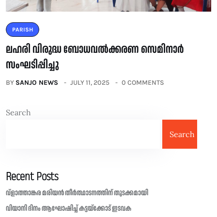
PARISH
ലഹരി വിരുദ്ധ ബോധവൽക്കരണ സെമിനാർ
സംഘടിപ്പിച്ചു
BY
SANJO NEWS
JULY 11, 2025
0 COMMENTS
Search
Search
Recent Posts
വ്ളാത്താങ്കര മരിയൻ തീർത്ഥാടനത്തിന് തുടക്കമായി
വിയാനി ദിനം ആഘോഷിച്ച് കട്ടയ്ക്കോട് ഇടവക