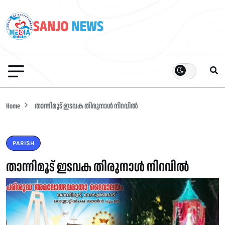
Home
താന്നിമൂട് ഇടവക തിരുനാൾ നിറവിൽ
PARISH
താന്നിമൂട് ഇടവക തിരുനാൾ നിറവിൽ