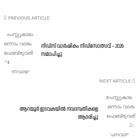
PREVIOUS ARTICLE
നിഡ്സ് വാർഷികം നിഡ്സോത്സവ് – 2026
സമാപിച്ചു
NEXT ARTICLE
ആറയൂർ ഇടവകയിൽ നവദമ്പതികളെ
ആദരിച്ചു