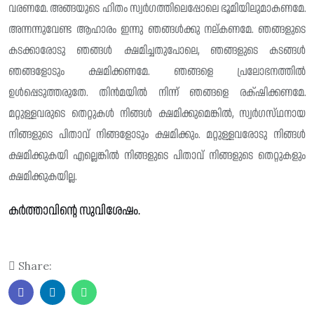
വരണമേ. അങ്ങയുടെ ഹിതം സ്വർഗത്തിലെപ്പോലെ ഭൂമിയിലുമാകണമേ.
അന്നന്നുവേണ്ട ആഹാരം ഇന്നു ഞങ്ങൾക്കു നല്കണമേ. ഞങ്ങളുടെ
കടക്കാരോടു ഞങ്ങൾ ക്ഷമിച്ചതുപോലെ, ഞങ്ങളുടെ കടങ്ങൾ
ഞങ്ങളോടും ക്ഷമിക്കണമേ. ഞങ്ങളെ പ്രലോഭനത്തിൽ
ഉൾപ്പെടുത്തരുതേ. തിൻമയിൽ നിന്ന് ഞങ്ങളെ രക്‌ഷിക്കണമേ.
മറ്റുള്ളവരുടെ തെറ്റുകൾ നിങ്ങൾ ക്ഷമിക്കുമെങ്കിൽ, സ്വർഗസ്‌ഥനായ
നിങ്ങളുടെ പിതാവ് നിങ്ങളോടും ക്ഷമിക്കും. മറ്റുള്ളവരോടു നിങ്ങൾ
ക്ഷമിക്കുകയി എല്ലെങ്കിൽ നിങ്ങളുടെ പിതാവ് നിങ്ങളുടെ തെറ്റുകളും
ക്ഷമിക്കുകയില്ല.
കർത്താവിന്റെ സുവിശേഷം.
Share: