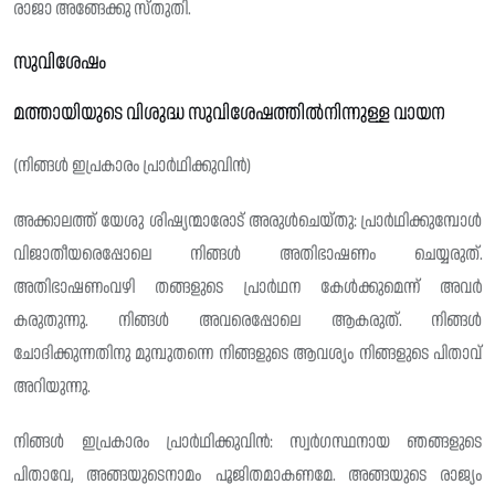
രാജാ അങ്ങേക്കു സ്തുതി.
സുവിശേഷം
മത്തായിയുടെ വിശുദ്ധ സുവിശേഷത്തിൽനിന്നുള്ള വായന
(നിങ്ങൾ ഇപ്രകാരം പ്രാർഥിക്കുവിൻ)
അക്കാലത്ത് യേശു ശിഷ്യന്മാരോട് അരുൾചെയ്‌തു: പ്രാർഥിക്കുമ്പോൾ
വിജാതീയരെപ്പോലെ നിങ്ങൾ അതിഭാഷണം ചെയ്യരുത്.
അതിഭാഷണംവഴി തങ്ങളുടെ പ്രാർഥന കേൾക്കുമെന്ന് അവർ
കരുതുന്നു. നിങ്ങൾ അവരെപ്പോലെ ആകരുത്. നിങ്ങൾ
ചോദിക്കുന്നതിനു മുമ്പുതന്നെ നിങ്ങളുടെ ആവശ്യം നിങ്ങളുടെ പിതാവ്
അറിയുന്നു.
നിങ്ങൾ ഇപ്രകാരം പ്രാർഥിക്കുവിൻ: സ്വർഗസ്ഥനായ ഞങ്ങളുടെ
പിതാവേ, അങ്ങയുടെനാമം പൂജിതമാകണമേ. അങ്ങയുടെ രാജ്യം