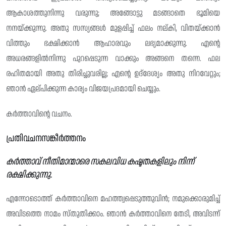
ആകാശത്തുനിന്നു വരുന്നു; അങ്ങോട്ടു മടങ്ങാതെ ഭൂമിയെ
നനയ്ക്കുന്നു. അതു സസ്യങ്ങൾ മുളപ്പിച്ച് ഫലം നല്കി, വിതയ്ക്കാൻ
വിത്തും ഭക്ഷിക്കാൻ ആഹാരവും ലഭ്യമാക്കുന്നു. എന്റെ
അധരങ്ങളിൽനിന്നു പുറപ്പെടുന്ന വാക്കും അങ്ങനെ തന്നെ. ഫല
രഹിതമായി അതു തിരിച്ചുവരില്ല; എന്റെ ഉദ്‌ദേശ്യം അതു നിറവേറ്റും;
ഞാൻ ഏല്പിക്കുന്ന കാര്യം വിജയപ്രദമായി ചെയ്യും.
കർത്താവിന്റെ വചനം.
പ്രതിവചനസങ്കീർത്തനം
കർത്താവ് നീതിമാന്മാരെ സകലവിധ കഷ്ടതകളിലും നിന്ന്
രക്ഷിക്കുന്നു.
എന്നോടൊത്ത് കർത്താവിനെ മഹത്ത്വപ്പെടുത്തുവിൻ; നമുക്കൊരുമിച്ച്
അവിടത്തെ നാമം സ്തുതിക്കാം. ഞാൻ കർത്താവിനെ തേടി, അവിടന്ന്