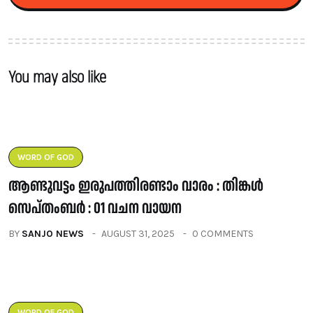
You may also like
WORD OF GOD
ആണ്ടുവട്ടം ഇരുപത്തിരണ്ടാം വാരം : തിങ്കൾ
സെപ്തംബർ : 01 വചന വായന
BY
SANJO NEWS
AUGUST 31, 2025
0 COMMENTS
WORD OF GOD