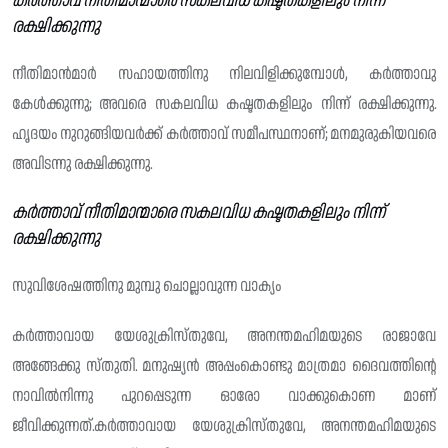
കർത്താവ് നീതിമാന്മാരെ സകലവിധ കഷ്ടതകളിലും നിന്ന്
രക്ഷിക്കുന്നു
നീതിമാൻമാർ സഹായത്തിനു നിലവിളിക്കുമ്പോൾ, കർത്താവു
കേൾക്കുന്നു; അവരെ സകലവിധ കഷ്ടതകളിലും നിന്ന് രക്ഷിക്കുന്നു.
ഹൃദയം നുറുങ്ങിയവർക്ക് കർത്താവ് സമീപസ്ഥനാണ്; മനമുരുകിയവരെ
അവിടന്നു രക്ഷിക്കുന്നു.
കർത്താവ് നീതിമാന്മാരെ സകലവിധ കഷ്ടതകളിലും നിന്ന്
രക്ഷിക്കുന്നു
സുവിശേഷത്തിനു മുമ്പു ചൊല്ലാവുന്ന വാക്യം
കർത്താവായ യേശുക്രിസ്തുവേ, അനന്തമഹിമയുടെ രാജാവേ
അങ്ങേക്കു സ്തുതി. മനുഷ്യൻ അപ്പംകൊണ്ടു മാത്രമാ ദൈവത്തിന്റെ
നാവിൽനിന്നു പുറപ്പെടുന്ന ഓരോ വാക്കുകൊണ മാണ്
ജീവിക്കുന്നത്.കർത്താവായ യേശുക്രിസ്‌തുവേ, അനന്തമഹിമയുടെ