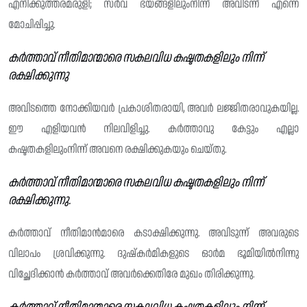
എനിക്കുത്തരമരുളി; സർവ ഭയങ്ങളിലുംനിന്ന് അവിടന്ന് എന്നെ
മോചിപ്പിച്ചു.
കർത്താവ് നീതിമാന്മാരെ സകലവിധ കഷ്ടതകളിലും നിന്ന്
രക്ഷിക്കുന്നു
അവിടത്തെ നോക്കിയവർ പ്രകാശിതരായി, അവർ ലജ്ജിതരാവുകയില്ല.
ഈ എളിയവൻ നിലവിളിച്ചു. കർത്താവു കേട്ടും എല്ലാ
കഷ്ടതകളിലുംനിന്ന് അവനെ രക്ഷിക്കുകയും ചെയ്തു.
കർത്താവ് നീതിമാന്മാരെ സകലവിധ കഷ്ടതകളിലും നിന്ന്
രക്ഷിക്കുന്നു.
കർത്താവ് നീതിമാൻമാരെ കടാക്ഷിക്കുന്നു. അവിടുന്ന് അവരുടെ
വിലാപം ശ്രവിക്കുന്നു. ദുഷ്കർമികളുടെ ഓർമ ഭൂമിയിൽനിന്നു
വി‌ച്ഛേദിക്കാൻ കർത്താവ് അവർക്കെതിരേ മുഖം തിരിക്കുന്നു.