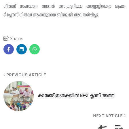
ഗിൽഡ് സംസ്ഥാന ജനറൽ സെക്രട്ടറിയും നെയ്യാറ്റിൻകര രൂപത
ടീച്ചേർസ് ഗിൽഡ് അംഗവുമായ ബിജു ജി. അവതരിപ്പിച്ചു.
Share:
PREVIOUS ARTICLE
കാരോട് ഇടവകയിൽ NEST ക്ലാസ് നടത്തി
NEXT ARTICLE