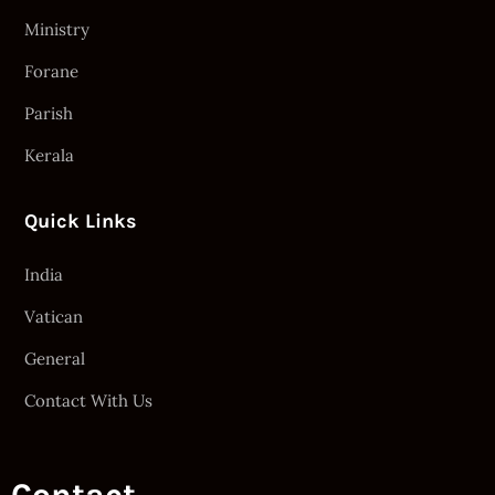
Ministry
Forane
Parish
Kerala
Quick Links
India
Vatican
General
Contact With Us
Contact