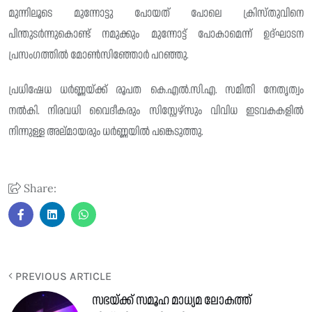
മുന്നിലൂടെ മുന്നോട്ടു പോയത്‌ പോലെ ക്രിസ്തുവിനെ
പിന്തുടർന്നുകൊണ്ട് നമുക്കും മുന്നോട്ട് പോകാമെന്ന് ഉദ്‌ഘാടന
പ്രസംഗത്തിൽ മോൺസിഞ്ഞോർ പറഞ്ഞു.
പ്രധിഷേധ ധർണ്ണയ്ക്ക് രൂപത കെ.എൽ.സി.എ. സമിതി നേതൃത്വം
നൽകി. നിരവധി വൈദീകരും സിസ്റ്റേഴ്‌സും വിവിധ ഇടവകകളിൽ
നിന്നുള്ള അല്മായരും ധർണ്ണയിൽ പങ്കെടുത്തു.
Share:
PREVIOUS ARTICLE
സഭയ്ക്ക് സമൂഹ മാധ്യമ ലോകത്ത്