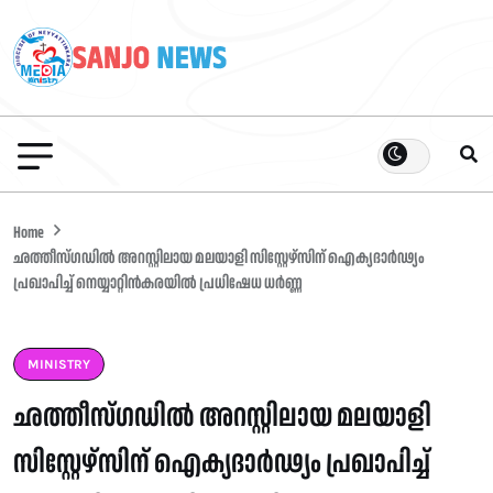
Home
ഛത്തീസ്ഗഡിൽ അറസ്റ്റിലായ മലയാളി സിസ്റ്റേഴ്‍സിന് ഐക്യദാർഢ്യം
പ്രഖാപിച്ച് നെയ്യാറ്റിൻകരയിൽ പ്രധിഷേധ ധർണ്ണ ‌
MINISTRY
ഛത്തീസ്ഗഡിൽ അറസ്റ്റിലായ മലയാളി
സിസ്റ്റേഴ്‍സിന് ഐക്യദാർഢ്യം പ്രഖാപിച്ച്