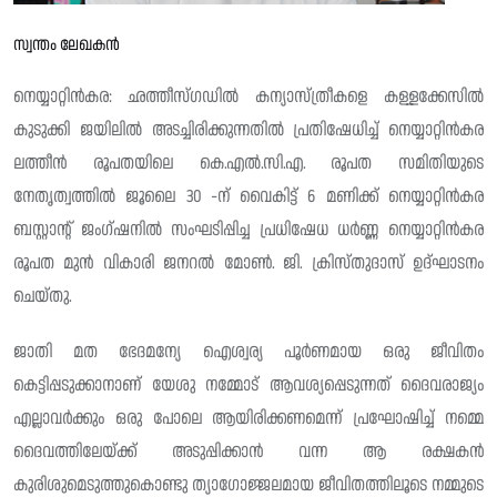
സ്വന്തം ലേഖകൻ
നെയ്യാറ്റിൻകര: ഛത്തീസ്ഗഡിൽ കന്യാസ്ത്രീകളെ കള്ളക്കേസിൽ
കുടുക്കി ജയിലിൽ അടച്ചിരിക്കുന്നതിൽ പ്രതിഷേധിച്ച്‌ നെയ്യാറ്റിൻകര
ലത്തീൻ രൂപതയിലെ കെ.എൽ.സി.എ. രൂപത സമിതിയുടെ
നേതൃത്വത്തിൽ ജൂലൈ 30 -ന് വൈകിട്ട് 6 മണിക്ക്‌ നെയ്യാറ്റിൻകര
ബസ്റ്റാന്റ് ജംഗ്ഷനിൽ സംഘടിപ്പിച്ച പ്രധിഷേധ ധർണ്ണ നെയ്യാറ്റിൻകര
രൂപത മുൻ വികാരി ജനറൽ മോൺ. ജി. ക്രിസ്തുദാസ് ഉദ്‌ഘാടനം
ചെയ്തു.
ജാതി മത ഭേദമന്യേ ഐശ്വര്യ പൂർണമായ ഒരു ജീവിതം
കെട്ടിപ്പടുക്കാനാണ് യേശു നമ്മോട് ആവശ്യപ്പെടുന്നത് ദൈവരാജ്യം
എല്ലാവർക്കും ഒരു പോലെ ആയിരിക്കണമെന്ന് പ്രഘോഷിച്ച് നമ്മെ
ദൈവത്തിലേയ്ക്ക് അടുപ്പിക്കാൻ വന്ന ആ രക്ഷകൻ
കുരിശുമെടുത്തുകൊണ്ടു ത്യാഗോജ്ജലമായ ജീവിതത്തിലൂടെ നമ്മുടെ