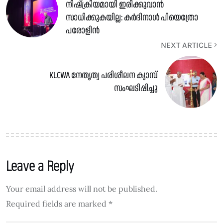
നിഷ്ക്രിയമായി ഇരിക്കുവാൻ
സാധിക്കുകയില്ല: കർദിനാൾ പിയെത്രോ
പരോളിൻ
NEXT ARTICLE
KLCWA നേതൃത്വ പരിശീലന ക്യാമ്പ്
സംഘടിപ്പിച്ചു
Leave a Reply
Your email address will not be published.
Required fields are marked
*