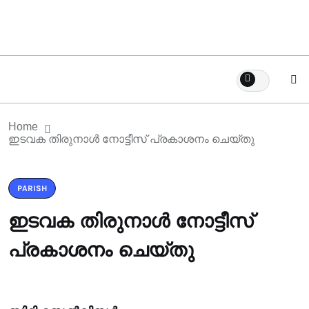
Home
ഇടവക തിരുനാൾ നോട്ടീസ് പ്രകാശനം ചെയ്തു
PARISH
ഇടവക തിരുനാൾ നോട്ടീസ്
പ്രകാശനം ചെയ്തു