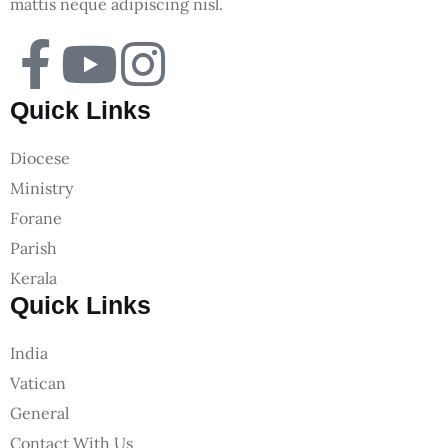
mattis neque adipiscing nisl.
Quick Links
Diocese
Ministry
Forane
Parish
Kerala
Quick Links
India
Vatican
General
Contact With Us