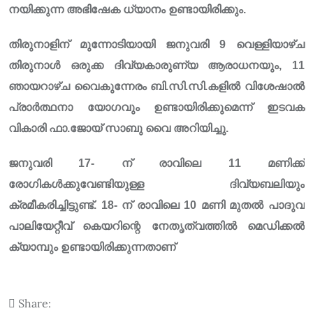
നയിക്കുന്ന അഭിഷേക ധ്യാനം ഉണ്ടായിരിക്കും.
തിരുനാളിന് മുന്നോടിയായി ജനുവരി 9 വെള്ളിയാഴ്ച
തിരുനാൾ ഒരുക്ക ദിവ്യകാരുണ്യ ആരാധനയും, 11
ഞായറാഴ്ച വൈകുന്നേരം ബി.സി.സി.കളിൽ വിശേഷാൽ
പ്രാർത്ഥനാ യോഗവും ഉണ്ടായിരിക്കുമെന്ന് ഇടവക
വികാരി ഫാ.ജോയ് സാബു വൈ അറിയിച്ചു.
ജനുവരി 17- ന് രാവിലെ 11 മണിക്ക്
രോഗികൾക്കുവേണ്ടിയുള്ള ദിവ്യബലിയും
ക്രമീകരിച്ചിട്ടുണ്ട്. 18- ന് രാവിലെ 10 മണി മുതൽ പാദുവ
പാലിയേറ്റീവ് കെയറിന്റെ നേതൃത്വത്തിൽ മെഡിക്കൽ
ക്യാമ്പും ഉണ്ടായിരിക്കുന്നതാണ്
Share: