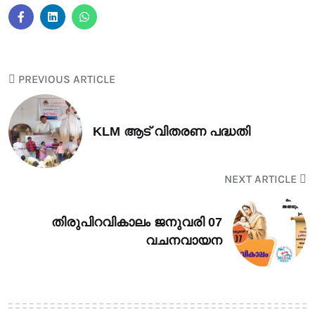
PREVIOUS ARTICLE
KLM ആട് വിതരണ പദ്ധതി
NEXT ARTICLE
തിരുപിറവികാലം ജനുവരി 07
വചനവായന