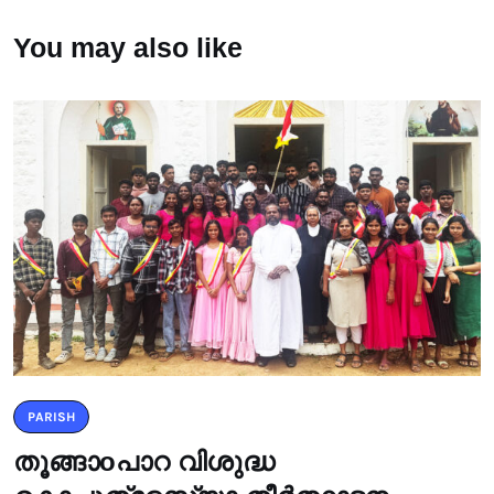
You may also like
PARISH
തൂങ്ങാoപാറ വിശുദ്ധ