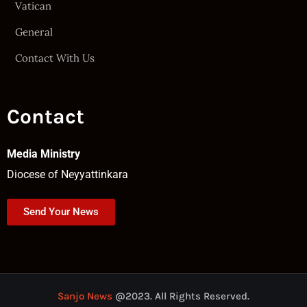
Vatican
General
Contact With Us
Contact
Media Ministry
Diocese of Neyyattinkara
Send Your News
Sanjo News
@2023. All Rights Reserved.