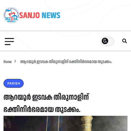
Home
ആറയൂർ ഇടവക തിരുനാളിന് ഭക്തിനിർഭരമായ തുടക്കം.
PARISH
ആറയൂർ ഇടവക തിരുനാളിന്
ഭക്തിനിർഭരമായ തുടക്കം.