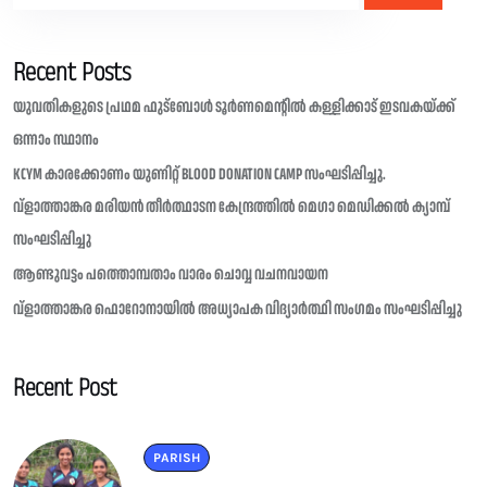
Recent Posts
യുവതികളുടെ പ്രഥമ ഫുട്ബോൾ ടൂർണമെന്റിൽ കള്ളിക്കാട് ഇടവകയ്ക്ക്
ഒന്നാം സ്ഥാനം
KCYM കാരക്കോണം യുണിറ്റ് BLOOD DONATION CAMP സംഘടിപ്പിച്ചു.
വ്ളാത്താങ്കര മരിയൻ തീർത്ഥാടന കേന്ദ്രത്തിൽ മെഗാ മെഡിക്കൽ ക്യാമ്പ്
സംഘടിപ്പിച്ചു
ആണ്ടുവട്ടം പത്തൊമ്പതാം വാരം ചൊവ്വ വചനവായന
വ്ളാത്താങ്കര ഫൊറോനായിൽ അധ്യാപക വിദ്യാർത്ഥി സംഗമം സംഘടിപ്പിച്ചു
Recent Post
PARISH