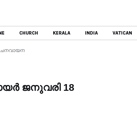
NE
CHURCH
KERALA
INDIA
VATICAN
8 വചനവായന
ഞായർ ജനുവരി 18