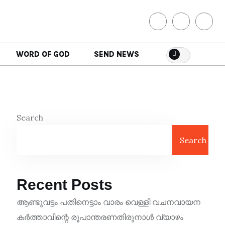
WORD OF GOD
SEND NEWS
Search
Search
Recent Posts
ആണ്ടുവട്ടം പതിനെട്ടാം വാരം വെള്ളി വചനവായന
കർത്താവിന്റെ രൂപാന്തരണതിരുനാൾ വ്യാഴം