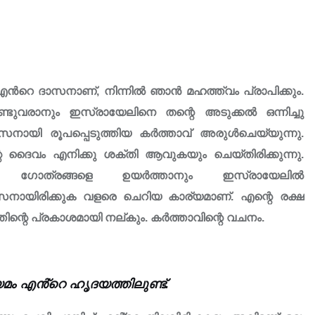
റെ ദാസനാണ്, നിന്നിൽ ഞാൻ മഹത്ത്വം പ്രാപിക്കും.
്ടുവരാനും ഇസ്രായേലിനെ തന്റെ അടുക്കൽ ഒന്നിച്ചു
ാസനായി രൂപപ്പെടുത്തിയ കർത്താവ് അരുൾചെയ്യുന്നു.
െ ദൈവം എനിക്കു ശക്തി ആവുകയും ചെയ്തിരിക്കുന്നു.
്റെ ഗോത്രങ്ങളെ ഉയർത്താനും ഇസ്രായേലിൽ
ദാസനായിരിക്കുക വളരെ ചെറിയ കാര്യമാണ്. എന്റെ രക്ഷ
്റെ പ്രകാശമായി നല്‌കും. കർത്താവിന്റെ വചനം.
ം എൻ്റെ ഹൃദയത്തിലുണ്ട്.