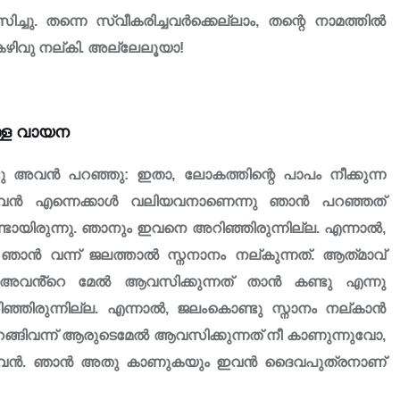
ു. തന്നെ സ്വീകരിച്ചവർക്കെല്ലാം, തന്റെ നാമത്തിൽ
ഴിവു നല്‌കി. അല്ലേലൂയാ!
ള്ള വായന
്ടു അവൻ പറഞ്ഞു: ഇതാ, ലോകത്തിന്റെ പാപം നീക്കുന്ന
ന്നവൻ എന്നെക്കാൾ വലിയവനാണെന്നു ഞാൻ പറഞ്ഞത്
്ടായിരുന്നു. ഞാനും ഇവനെ അറിഞ്ഞിരുന്നില്ല. എന്നാൽ,
ാൻ വന്ന് ജലത്താൽ സ്നനാനം നല്‌കുന്നത്. ആത്‌മാവ്
ന് അവൻ്റെ മേൽ ആവസിക്കുന്നത് താൻ കണ്ടു എന്നു
ഞിരുന്നില്ല. എന്നാൽ, ജലംകൊണ്ടു സ്നാനം നല്കാൻ
ങ്ങിവന്ന് ആരുടെമേൽ ആവസിക്കുന്നത് നീ കാണുന്നുവോ,
ുന്നവൻ. ഞാൻ അതു കാണുകയും ഇവൻ ദൈവപുത്രനാണ്