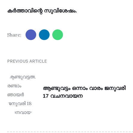
കർത്താവിന്റെ സുവിശേഷം.
Share:
PREVIOUS ARTICLE
ആണ്ടുവട്ടം ഒന്നാം വാരം ജനുവരി
17 വചനവായന