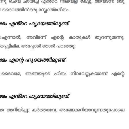
 ചെവി ചായിച്ച് എൻ്റെ നിലവിളി കേട്ടു. അവിടന്ന് ഒരു
െ ദൈവത്തിന് ഒരു സ്തോത്രഗീതം.
ം എൻ്റെ ഹൃദയത്തിലുണ്ട്.
ല.എന്നാൽ, അവിടന്ന് എന്റെ കാതുകൾ തുറന്നുതന്നൂ.
െട്ടില്ല. അപ്പോൾ ഞാൻ പറഞ്ഞു:
ം എന്റെ ഹൃദയത്തിലുണ്ട്
.
 എൻറെ ദൈവമേ, അങ്ങയുടെ ഹിതം നിറവേറ്റുകയാണ് എന്റെ
ം എൻ്റെ ഹൃദയത്തിലുണ്ട്.
റിയിച്ചു; കർത്താവേ, അങ്ങേക്കറിയാവുന്നതുപോലെ