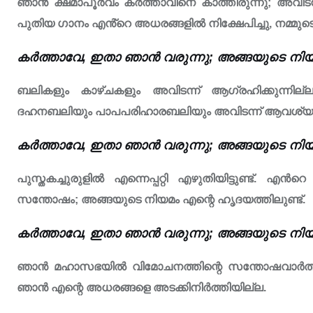
ഞാൻ ക്ഷമാപൂർവം കർത്താവിനെ കാത്തിരുന്നു; അവിടന്നു
പുതിയ ഗാനം എൻ്റെ അധരങ്ങളിൽ നിക്ഷേപിച്ചു, നമ്മുട
കർത്താവേ, ഇതാ ഞാൻ വരുന്നു; അങ്ങയുടെ നിയമ
ബലികളും കാഴ്ചകളും അവിടന്ന് ആഗ്രഹിക്കുന്നില്
ദഹനബലിയും പാപപരിഹാരബലിയും അവിടന്ന് ആവശ്യപ്പ
കർത്താവേ, ഇതാ ഞാൻ വരുന്നു; അങ്ങയുടെ നിയമ
പുസ്തകച്ചുരുളിൽ എന്നെപ്പറ്റി എഴുതിയിട്ടുണ്ട്.
സന്തോഷം; അങ്ങയുടെ നിയമം എന്റെ ഹൃദയത്തിലുണ്ട്.
കർത്താവേ, ഇതാ ഞാൻ വരുന്നു; അങ്ങയുടെ നിയമ
ഞാൻ മഹാസഭയിൽ വിമോചനത്തിന്റെ സന്തോഷവാർത്ത അ
ഞാൻ എന്റെ അധരങ്ങളെ അടക്കിനിർത്തിയില്ല.