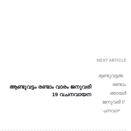
NEXT ARTICLE
ആണ്ടുവട്ടം രണ്ടാം വാരം ജനുവരി
19 വചനവായന