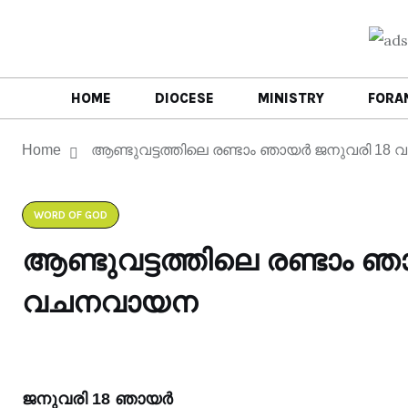
HOME
DIOCESE
MINISTRY
FORA
Home
ആണ്ടുവട്ടത്തിലെ രണ്ടാം ഞായർ ജനുവരി 1
WORD OF GOD
ആണ്ടുവട്ടത്തിലെ രണ്ടാം 
വചനവായന
ജനുവരി 18 ഞായർ