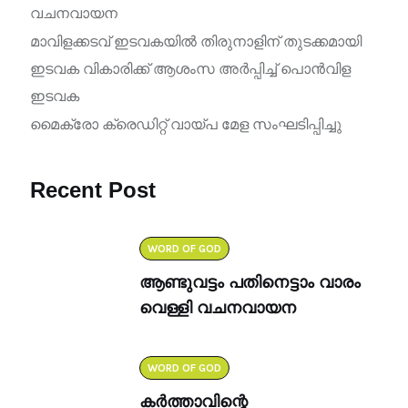
വചനവായന
മാവിളക്കടവ് ഇടവകയിൽ തിരുനാളിന് തുടക്കമായി
ഇടവക വികാരിക്ക് ആശംസ അർപ്പിച്ച് പൊൻവിള
ഇടവക
മൈക്രോ ക്രെഡിറ്റ് വായ്പ മേള സംഘടിപ്പിച്ചു
Recent Post
WORD OF GOD
ആണ്ടുവട്ടം പതിനെട്ടാം വാരം
വെള്ളി വചനവായന
WORD OF GOD
കർത്താവിന്റെ