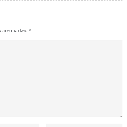
ds are marked
*