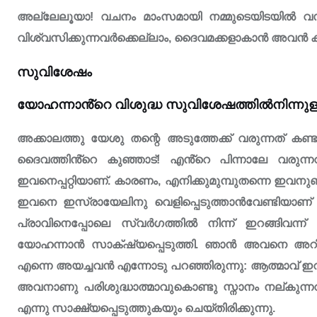
അല്ലേലൂയാ! വചനം മാംസമായി നമ്മുടെയിടയിൽ വസിച്ച
വിശ്വസിക്കുന്നവർക്കെല്ലാം, ദൈവമക്കളാകാൻ അവൻ ക
സുവിശേഷം
യോഹന്നാൻ്റെ വിശുദ്ധ സുവിശേഷത്തിൽനിന്നു
അക്കാലത്തു യേശു തന്റെ അടുത്തേക്ക് വരുന്നത് കണ
ദൈവത്തിൻ്റെ കുഞ്ഞാട്! എൻ്റെ പിന്നാലേ വരു
ഇവനെപ്പറ്റിയാണ്. കാരണം, എനിക്കുമുമ്പുതന്നെ ഇവനുണ
ഇവനെ ഇസ്രായേലിനു വെളിപ്പെടുത്താൻവേണ്ടിയാണ് ഞ
പ്രാവിനെപ്പോലെ സ്വർഗത്തിൽ നിന്ന് ഇറങ്ങിവന്
യോഹന്നാൻ സാക്‌ഷ്യപ്പെടുത്തി. ഞാൻ അവനെ അറിഞ്
എന്നെ അയച്ചവൻ എന്നോടു പറഞ്ഞിരുന്നു: ആത്മാവ് ഇറ
അവനാണു പരിശുദ്ധാത്മാവുകൊണ്ടു സ്നാനം നല്ക
എന്നു സാക്ഷ്യപ്പെടുത്തുകയും ചെയ്തിരിക്കുന്നു.