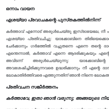
ഒന്നാം വായന
ഏശയ്യാ പ്രവാചകന്റെ പുസ്‌തകത്തിൽനിന്ന്
കർത്താവ് എന്നോട് അരുൾചെയ്തു ഇസ്രായേലേ, നീ എൻ
ഏശയ്യാ പ്രതിവചിച്ചു: യാക്കോബിനെ തിരിയെക്കൊണ
ചേർക്കാനും ഗർഭത്തിൽ വച്ചുതന്നെ എന്നെ തന്റെ ദ
എന്തെന്നാൽ, കർത്താവ് എന്നെ ആദരിക്കുകയും എന്റ
അവിടന്ന് അരുൾചെയ്യുന്നു: യാക്കോബിന
അവശേഷിച്ചിരിക്കുന്നവരെ ഉദ്ധരിക്കാനും നീ എന്റെ 
ലോകാതിർത്തിവരെ എത്തുന്നതിന് ഞാൻ നിന്നെ ലോകത്തിന
പ്രതിവചന സങ്കീർത്തനം
കർത്താവേ, ഇതാ ഞാൻ വരുന്നു; അങ്ങയുടെ നിയമ