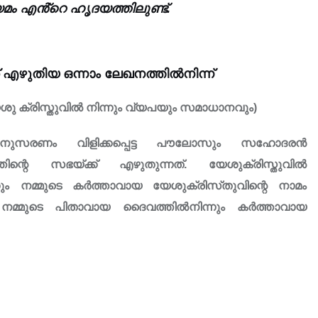
ം എൻ്റെ ഹൃദയത്തിലുണ്ട്.
എഴുതിയ ഒന്നാം ലേഖനത്തിൽനിന്ന്
ു ക്രിസ്തുവിൽ നിന്നും വ്യപയും സമാധാനവും)
ിതാനുസരണം വിളിക്കപ്പെട്ട പൗലോസും സഹോദരൻ
്റെ സഭയ്ക്ക് എഴുതുന്നത്. യേശുക്രിസ്തുവിൽ
ക്കും നമ്മുടെ കർത്താവായ യേശുക്രിസ്‌തുവിന്റെ നാമം
കും നമ്മുടെ പിതാവായ ദൈവത്തിൽനിന്നും കർത്താവായ