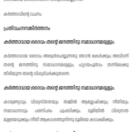
കർത്താവിന്റെ വചനം.
പ്രതിവചനസങ്കീർത്തനം
കർത്താവായ ദൈവം തന്റെ ജനത്തിനു സമാധാനമരുളും.
കർത്താവായ ദൈവം അരുൾചെയ്യുന്നതു ഞാൻ കേൾക്കും; അവിടന്ന്
തൻ്റെ ജനത്തിനു സമാധാനമരുളും; ഹൃദയപൂർവം തന്നിലേക്കു
തിരിയുന്ന തന്റെ വിശുദ്‌ധർക്കുതന്നെ.
കർത്താവായ ദൈവം തന്റെ ജനത്തിനു സമാധാനമരുളും.
കാരുണ്യവും വിശ്വസ്‌തതയും തമ്മിൽ ആശ്ലേഷിക്കും; നീതിയും
സമാധാനവും പരസ്‌പരം ചുംബിക്കും. ഭൂമിയിൽ വിശ്വസത
മുളയെടുക്കും; നീതി ആകാശത്തുനിന്നു ഭൂമിയെ കടാക്ഷിക്കും.