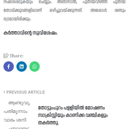
നഷ്‌ടപ്പെടുകയും ചെയ്യും. അതിനാൽ, പുതിയവീഞ്ഞ് പുതിയ
തോല്ക്കുടങ്ങളിലാണ് ഒഴിച്ചുവയ്ക്കുന്നത്. അപ്പോൾ രണ്ടും
ഭദ്രമായിരിക്കും.
കർത്താവിന്റെ സുവിശേഷം.
Share:
PREVIOUS ARTICLE
തോട്ടുംപുറം പളളിയില്‍ മോഷണം
സാക്രിസ്റ്റിയും കാണിക്ക വഞ്ചികളും
തകര്‍ത്തു.