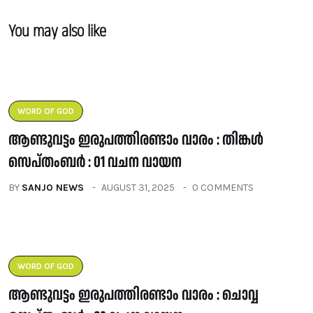
You may also like
WORD OF GOD
ആണ്ടുവട്ടം ഇരുപത്തിരണ്ടാം വാരം : തിങ്കൾ
സെപ്തംബർ : 01 വചന വായന
BY
SANJO NEWS
AUGUST 31, 2025
0 COMMENTS
WORD OF GOD
ആണ്ടുവട്ടം ഇരുപത്തിരണ്ടാം വാരം : ചൊവ്വ