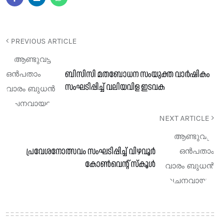
PREVIOUS ARTICLE
ബിസിസി മതബോധന സംയുക്ത വാർഷികം
സംഘടിപ്പിച്ച് വലിയവിള ഇടവക
NEXT ARTICLE
പ്രവേശനോത്സവം സംഘടിപ്പിച്ച് വിഴവൂർ
കോൺവെന്റ് സ്കൂൾ