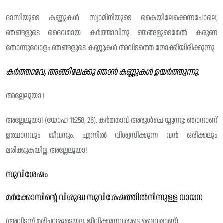
ദാസിയുടെ കണ്ണുകൾ സ്വാമിനിയുടെ കൈയിലേക്കെന്നപോലെ,
ഞങ്ങളുടെ ദൈവമായ കർത്താവിനു ഞങ്ങളുടെമേൽ കരുണ
തോന്നുവോളം ഞങ്ങളുടെ കണ്ണുകൾ അവിടത്തെ നോക്കിയിരിക്കുന്നു.
കർത്താവേ, അങ്ങിലേക്കു ഞാൻ കണ്ണുകൾ ഉയർത്തുന്നു.
അല്ലേലൂയാ !
അല്ലേലൂയാ! (യോഹ 11:258, 26). കർത്താവ് അരുൾചെ യ്യുന്നു: ഞാനാണ്
ഉത്ഥാനവും ജീവനും. എന്നിൽ വിശ്വസിക്കുന്ന വൻ ഒരിക്കലും
മരിക്കുകയില്ല. അല്ലേലൂയാ!
സുവിശേഷം
മർക്കോസിന്റെ വിശുദ്ധ സുവിശേഷത്തിൽനിന്നുള്ള വായന
(അവിടന്ന് മരിച്ചവരുടെയല്ല, ജീവിക്കുന്നവരുടെ ദൈവമാണ്)