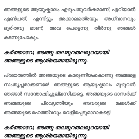
ഞങ്ങളുടെ ആയുഷ്കാലം എഴുപതുവർഷമാണ്; ഏറിയാൽ
എൺപത്; എന്നിട്ടും അക്കാലമത്രയും അധ്വാനവും
ദുരിതവു മാണ്; അവ പെട്ടെന്നു തീർന്നു ഞങ്ങൾ
കടന്നുപോകും.
കർത്താവേ, അങ്ങു തലമുറതലമുറയായി
ഞങ്ങളുടെ ആശ്രയമായിരുന്നു.
പ്രഭാതത്തിൽ അങ്ങയുടെ കാരുണ്യംകൊണ്ടു ഞങ്ങളെ
സംതൃപ്തരാക്കണമേ! ഞങ്ങളുടെ ആയുഷ്കാലം മുഴുവൻ
ഞങ്ങൾ സന്തോഷിച്ചുല്ലസിക്കട്ടെ. അങ്ങയുടെ ദാസർക്ക്
അങ്ങയുടെ പ്രവൃത്തിയും അവരുടെ മക്കൾക്ക്
അങ്ങയുടെ മഹത്ത്വവും വെളിപ്പെടുമാറാകട്ടെ!
കർത്താവേ, അങ്ങു തലമുറതലമുറയായി
ഞങ്ങളുടെ ആശ്രയമായിരുന്നു.