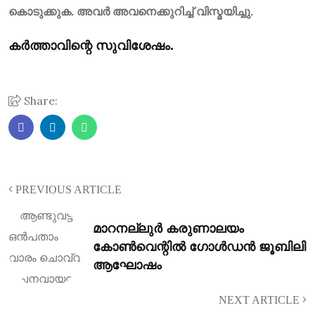
കൊടുക്കുക. അവർ അവനെക്കുറിച്ച് വിസ്മയിച്ചു.
കർത്താവിന്റെ സുവിശേഷം.
Share:
PREVIOUS ARTICLE
മാറനല്ലുർ കരുണാലയം
കോൺവെന്റിൽ ഗോൾഡൻ ജൂബിലി
ആഘോഷം
NEXT ARTICLE