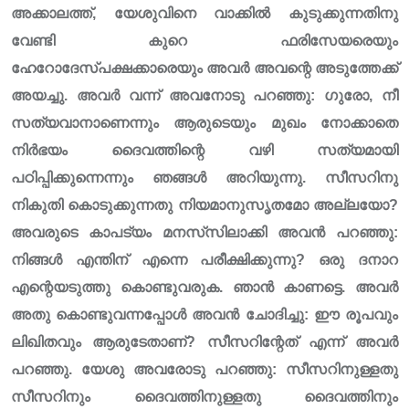
അക്കാലത്ത്, യേശുവിനെ വാക്കിൽ കുടുക്കുന്നതിനു
വേണ്ടി കുറെ ഫരിസേയരെയും
ഹേറോദേസ്പക്ഷക്കാരെയും അവർ അവന്റെ അടുത്തേക്ക്
അയച്ചു. അവർ വന്ന് അവനോടു പറഞ്ഞു: ഗുരോ, നീ
സത്യവാനാണെന്നും ആരുടെയും മുഖം നോക്കാതെ
നിർഭയം ദൈവത്തിന്റെ വഴി സത്യമായി
പഠിപ്പിക്കുന്നെന്നും ഞങ്ങൾ അറിയുന്നു. സീസറിനു
നികുതി കൊടുക്കുന്നതു നിയമാനുസൃതമോ അല്ലയോ?
അവരുടെ കാപട്യം മനസ്‌സിലാക്കി അവൻ പറഞ്ഞു:
നിങ്ങൾ എന്തിന് എന്നെ പരീക്ഷിക്കുന്നു? ഒരു ദനാറ
എന്റെയടുത്തു കൊണ്ടുവരുക. ഞാൻ കാണട്ടെ. അവർ
അതു കൊണ്ടുവന്നപ്പോൾ അവൻ ചോദിച്ചു: ഈ രൂപവും
ലിഖിതവും ആരുടേതാണ്? സീസറിന്റേത് എന്ന് അവർ
പറഞ്ഞു. യേശു അവരോടു പറഞ്ഞു: സീസറിനുള്ളതു
സീസറിനും ദൈവത്തിനുള്ളതു ദൈവത്തിനും