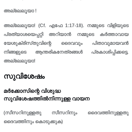
അല്ലേലൂയാ !
അല്ലേലൂയാ! (Cf. എഫേ 1:17-18). നമ്മുടെ വിളിയുടെ
പ്രത്യാശയെപ്പറ്റി അറിയാൻ നമ്മുടെ കർത്താവായ
യേശുക്രിസ്‌തുവിന്റെ ദൈവവും പിതാവുമായവൻ
നിങ്ങളുടെ ആന്തരികനേത്രങ്ങൾ പ്രകാശിപ്പിക്കട്ടെ.
അല്ലേലൂയാ!
സുവിശേഷം
മർക്കോസിന്റെ വിശുദ്ധ
സുവിശേഷത്തിൽനിന്നുള്ള വായന
(സീസറിനുള്ളതു സീസറിനും ദൈവത്തിനുള്ളതു
ദൈവത്തിനും കൊടുക്കുക)