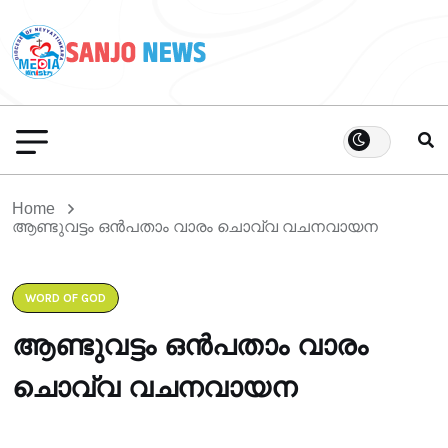
Home
ആണ്ടുവട്ടം ഒൻപതാം വാരം ചൊവ്വ വചനവായന
WORD OF GOD
ആണ്ടുവട്ടം ഒൻപതാം വാരം
ചൊവ്വ വചനവായന