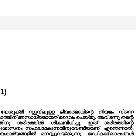
1)
യേശുക്രി സ്തുവിലുള്ള ജീവാത്മാവിന്റെ നിയമം നിന്നെ
നിയമത്തിന് അസാധ്യമായത്‌ ദൈവം ചെയ്‌തു. അവിടന്നു തന്റെ
ു ശരീരത്തിൽ ശിക്ഷവിധിച്ചു. ഇത് ശരീരത്തിന്റെ
 അനുശാസനം സഫലമാകുന്നതിനുവേണ്ടിയാണ്. എന്തെന്നാൽ,
ീയകാര്യങ്ങളിൽ മനസ്സുവയ്ക്കുന്നു. ജഡികാഭിലാഷങ്ങൾ