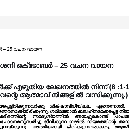
ോബർ – 25 വചന വായന
 : ശനി ഒക്‌ടോബർ – 25 വചന വായന
ക് എഴുതിയ ലേഖനത്തിൽ നിന്ന് (8 :1-1
ചവന്റെ ആത്മാവ് നിങ്ങളിൽ വസിക്കുന്നു.)
ിരിക്കുന്നവർക്കു ശിക്‌ഷാവിധിയില്ല. എന്തെന്നാൽ, 
്ത്രനാക്കിയിരിക്കുന്നു. ശരീരത്താൽ ബലഹീനമാക്കപ്പെട്ട 
രത്തിന്റെ സാദൃശ്യത്തിൽ അയച്ചുകൊണ്ട് പാപത്തിന
്രചോദനമനുസരിച്ചു ജീവിക്കുന്ന നമ്മിൽ നിയമത്തിന്റെ
യ്ക്കുന്നു. ആത്മീയമായി ജീവിക്കുന്നവരാകട്ടെ, ആത്മ