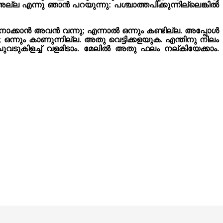
ല്ല എന്നു ഞാൻ പറയുന്നു: പശ്ചാത്തപിക്കുന്നില്ലെങ്കിൽ
 നോക്കാൻ അവൻ വന്നു; എന്നാൽ ഒന്നും കണ്ടില്ല. അപ്പോൾ
്നും കാണുന്നില്ല. അതു വെട്ടിക്കളയുക. എന്തിനു നിലം
ുകിളച്ച് വളമിടാം. മേലിൽ അതു ഫലം നല്കിയേക്കാം.