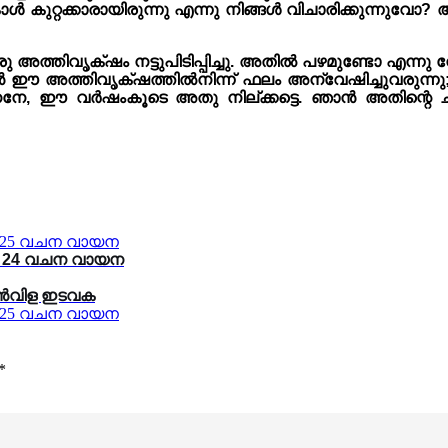
ുറ്റക്കാരായിരുന്നു എന്നു നിങ്ങൾ വിചാരിക്കുന്നുവോ? അ
അത്തിവൃക്‌ഷം നട്ടുപിടിപ്പിച്ചു. അതിൽ പഴമുണ്ടോ എന്നു
ത്തിവൃക്‌ഷത്തിൽനിന്ന് ഫലം അന്വേഷിച്ചുവരുന്നു; ഒന
, ഈ വർഷംകൂടെ അതു നില്ക്കട്ടെ. ഞാൻ അതിന്റെ ചുവട
 – 24 വചന വായന
ൊൻവിള ഇടവക
*