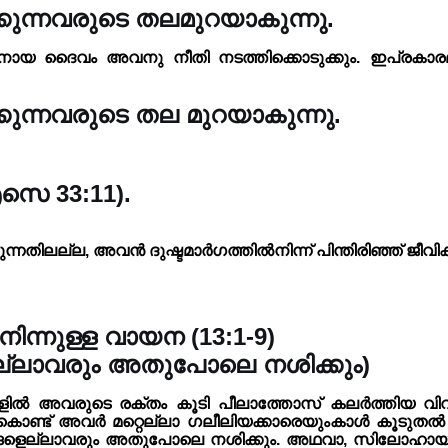
ുന്നവരുടെ തലമുറയാകുന്നു.
യ ദൈവം അവനു നീതി നടത്തിക്കൊടുക്കും. ഇപ്രകാരമ
ുന്നവരുടെ തല മുറയാകുന്നു.
െ 33:11).
്നതിലല്ല, അവൻ ദുഷ്ട‌മാർഗത്തിൽനിന്ന് പിന്തിരിഞ്ഞ് ജീവ
ന്നുള്ള വായന (13:1-9)
ങളെല്ലാവരും അതുപോലെ നശിക്കും)
കളിൽ അവരുടെ രക്‌തം കൂടി പീലാത്തോസ് കലർത്തിയ വ
കൊണ്ട് അവർ മറ്റെല്ലാ ഗലീലിയക്കാരെയുംകാൾ കൂടുതൽ
 നിങ്ങളെല്ലാവരും അതുപോലെ നശിക്കും. അഥവാ, സിലോഹായ