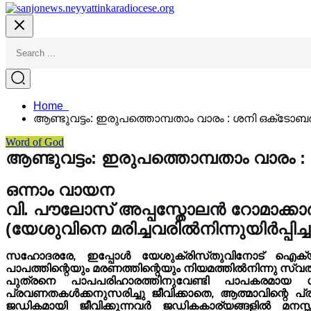
Home
ആണ്ടുവട്ടം: ഇരുപത്തൊമ്പതാം വാരം : ശനി ഒക്‌ട
Word of God
ആണ്ടുവട്ടം: ഇരുപത്തൊമ്പതാം വാരം
ഒന്നാം വായന
വി. പൗലോസ് അപ്പസ്തോലൻ റോമാക്കാർക്
(യേശുവിനെ മരിച്ചവരിൽനിന്നുയിർപ്പിച്
സഹോദരരേ, ഇപ്പോൾ യേശുക്രിസ്‌തുവിനോട് ഐക്യപ്പെട്ട
പാപത്തിന്റെയും മരണത്തിന്റെയും നിയമത്തിൽനിന്നു സ്വതന
പുത്രനെ പാപപരിഹാരത്തിനുവേണ്ടി പാപകരമായ ശരീ
പ്രവണതകൾക്കനുസരിച്ചു ജീവിക്കാതെ, ആത്മാവിന്റെ പ
ജഡികമായി ജീവിക്കുന്നവർ ജഡികകാര്യങ്ങളിൽ മനസ്സുവ