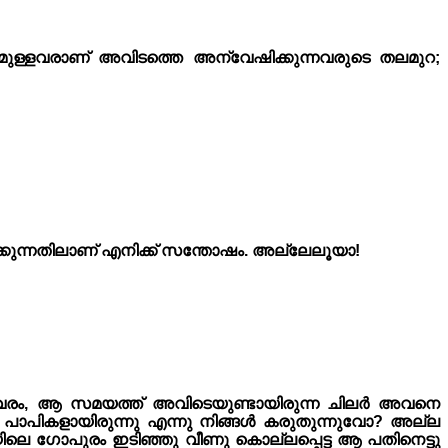
ുള്ളവരാണ് അവിടത്തെ അന്വേഷിക്കുന്നവരുടെ തലമുറ;
ിക്കുന്നതിലാണ് എനിക്ക് സന്തോഷം. അല്ലേലൂയാ!
ിവരം, ആ സമയത്ത് അവിടെയുണ്ടായിരുന്ന ചിലർ അവനെ
 പാപികളായിരുന്നു എന്നു നിങ്ങൾ കരുതുന്നുവോ? അല്ല
ിലെ ഗോപുരം ഇടിഞ്ഞു വീണു കൊല്ലപ്പെട്ട ആ പതിനെട്ടു