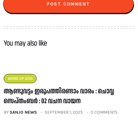
You may also like
WORD OF GOD
ആണ്ടുവട്ടം ഇരുപത്തിരണ്ടാം വാരം : ചൊവ്വ
സെപ്തംബർ : 02 വചന വായന
BY
SANJO NEWS
SEPTEMBER 1, 2025
0 COMMENTS