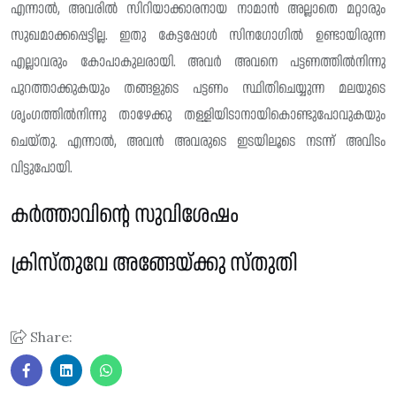
എന്നാൽ, അവരിൽ സിറിയാക്കാരനായ നാമാൻ അല്ലാതെ മറ്റാരും
സുഖമാക്കപ്പെട്ടില്ല. ഇതു കേട്ടപ്പോൾ സിനഗോഗിൽ ഉണ്ടായിരുന്ന
എല്ലാവരും കോപാകുലരായി. അവർ അവനെ പട്ടണത്തിൽനിന്നു
പുറത്താക്കുകയും തങ്ങളുടെ പട്ടണം സ്ഥിതിചെയ്യുന്ന മലയുടെ
ശൃംഗത്തിൽനിന്നു താഴേക്കു തള്ളിയിടാനായികൊണ്ടുപോവുകയും
ചെയ്തു. എന്നാൽ, അവൻ അവരുടെ ഇടയിലൂടെ നടന്ന് അവിടം
വിട്ടുപോയി.
കർത്താവിൻ്റെ സുവിശേഷം
ക്രിസ്തുവേ അങ്ങേയ്ക്കു സ്തുതി
Share: