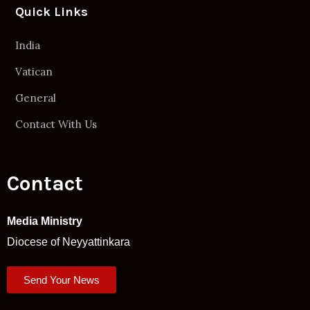
Quick Links
India
Vatican
General
Contact With Us
Contact
Media Ministry
Diocese of Neyyattinkara
Send Your News