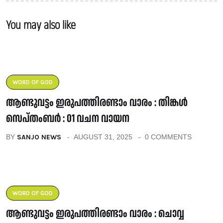
You may also like
WORD OF GOD
ആണ്ടുവട്ടം ഇരുപത്തിരണ്ടാം വാരം : തിങ്കൾ
സെപ്തംബർ : 01 വചന വായന
BY
SANJO NEWS
AUGUST 31, 2025
0 COMMENTS
WORD OF GOD
ആണ്ടുവട്ടം ഇരുപത്തിരണ്ടാം വാരം : ചൊവ്വ