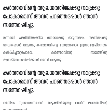
കർത്താവിന്റെ ആലയത്തിലേക്കു നമുക്കു
പോകാമെന്ന് അവർ പറഞ്ഞപ്പോൾ ഞാൻ
സന്തോഷിച്ചു.
നന്നായി പണിതിണക്കിയ നഗരമാണു ജറുസലേം. അതിലേക്കു
ഗോത്രങ്ങൾ വരുന്നു, കർത്താവിന്റെ ഗോത്രങ്ങൾ. ഇസ്രായേലിനോടു
കല്പ്‌പിച്ചതുപോലെ, കർത്താവിൻ്റെ നാമത്തിനു
കൃതജ്‌ഞതയർപ്പിക്കാൻ അവർ വരുന്നു.
കർത്താവിന്റെ ആലയത്തിലേക്കു നമുക്കു
പോകാമെന്ന് അവർ പറഞ്ഞപ്പോൾ ഞാൻ
സന്തോഷിച്ചു.
അവിടെ ന്യായാസനങ്ങൾ ഒരുക്കിയിരുന്നു; ദാവീദ് ഭവനത്തിന്റെ