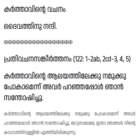
കർത്താവിൻ്റെ വചനം
ദൈവത്തിനു നന്ദി.
✠✠✠✠✠✠✠✠✠✠✠✠✠✠✠✠✠
പ്രതിവചനസങ്കീർത്തനം (122: 1-2ab, 2cd-3, 4, 5)
കർത്താവിൻ്റെ ആലയത്തിലേക്കു നമുക്കു
പോകാമെന്ന് അവർ പറഞ്ഞപ്പോൾ ഞാൻ
സന്തോഷിച്ചു.
കർത്താവിന്റെ ആലയത്തിലേക്കു നമുക്കു പോകാമെന്ന് അവർ
പറഞ്ഞപ്പോൾ ഞാൻ സന്തോഷിച്ചു. ജറുസലേമേ, ഇതാ ഞങ്ങൾ നിൻ്റെ
കവാടത്തിനുള്ളിൽ എത്തിയിരിക്കുന്നു.