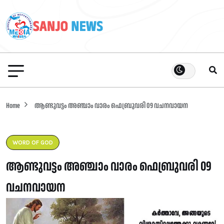
Home
ആണ്ടുവട്ടം അഞ്ചാം വാരം ഫെബ്രുവരി 09 വചനവായന
WORD OF GOD
ആണ്ടുവട്ടം അഞ്ചാം വാരം ഫെബ്രുവരി 09
വചനവായന