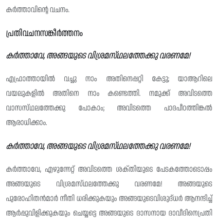
കർത്താവിന്റെ വചനം.
പ്രതിവചനസങ്കീർത്തനം
കർത്താവേ, അങ്ങയുടെ വിശ്രമസ്‌ഥലത്തേക്കു വരണമേ!
എഫ്രാത്തായിൽ വച്ചു നാം അതിനെപ്പറ്റി കേട്ടു; യാആറിലെ
വയലുകളിൽ അതിനെ നാം കണ്ടെത്തി. നമുക്ക് അവിടത്തെ
വാസസ്‌ഥലത്തേക്കു പോകാം; അവിടത്തെ പാദപീഠത്തിങ്കൽ
ആരാധിക്കാം.
കർത്താവേ, അങ്ങയുടെ വിശ്രമസ്‌ഥലത്തേക്കു വരണമേ!
കർത്താവേ, എഴുന്നേറ്റ് അവിടത്തെ ശക്‌തിയുടെ പേടകത്തോടൊപ്പം
അങ്ങയുടെ വിശ്രമസ്‌ഥലത്തേക്കു വരണമേ! അങ്ങയുടെ
പുരോഹിതൻമാർ നീതി ധരിക്കുകയും അങ്ങയുടെവിശുദ്‌ധർ ആനന്ദിച്ച്
ആർപ്പുവിളിക്കുകയും ചെയ്യട്ടെ അങ്ങയുടെ ദാസനായ ദാവീദിനെപ്രതി