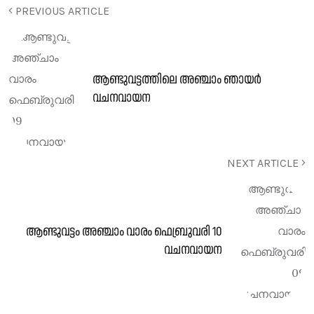
PREVIOUS ARTICLE
ആണ്ടുവട്ടത്തിലെ അഞ്ചാം ഞായർ
വചനവായന
NEXT ARTICLE
ആണ്ടുവട്ടം അഞ്ചാം വാരം ഫെബ്രുവരി 10
വചനവായന