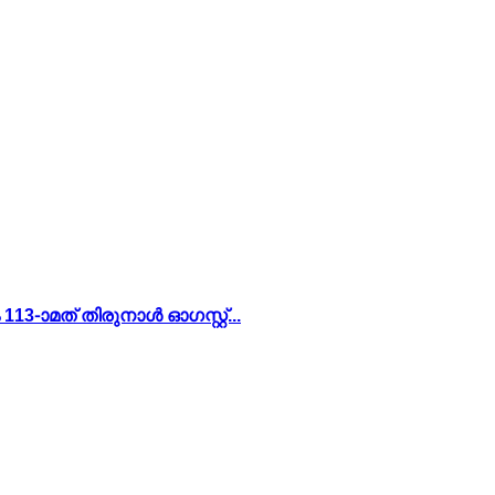
-ാമത് തിരുനാൾ ഓഗസ്റ്റ്...