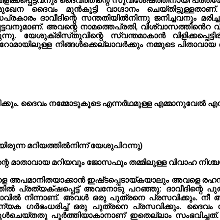
ിളിക്കപ്പെട്ടവനും ദൈവത്തിന്റെ സുവിശേഷത്തിനായി പ്ര
ഖേന ദൈവം മുൻകൂട്ടി വാഗ്ദാനം ചെയ്തിട്ടുള്ളതാണ
രകാരം ദാവീദിന്റെ സന്തതിയിൽനിന്നു ജനിച്ചവനും മരിച്ച
െട്ടവനുമാണ്. അവന്റെ നാമത്തെപ്രതി, വിശ്വാസത്തിൻെ
നു. യേശുക്രിസ്‌തുവിന്റെ സ്വന്തമാകാൻ വിളിക്കപ്പെട്ടി
യി റോമായിലുള്ള നിങ്ങൾക്കെല്ലാവർക്കും നമ്മുടെ പിതാവ
്കും. ദൈവം നമ്മോടുകൂടെ എന്നർഥമുള്ള എമ്മാനുവേൽ എന്ന
രുന്ന മറിയത്തിൽനിന്ന് യേശുപിറന്നു)
റെ മാതാവായ മറിയവും ജോസഫും തമ്മിലുള്ള വിവാഹ നിശ്ച
ാനിതയാക്കാൻ ഇഷ്‌ടപ്പെടായ്‌കയാലും അവളെ രഹസ്യത്ത
്തിൽ പ്രത്യക്‌ഷപ്പെട്ട് അവനോടു പറഞ്ഞു: ദാവീദിന്റ
്‌ധാത്മാവിൽ നിന്നാണ്. അവൾ ഒരു പുത്രനെ പ്രസവിക്കും.
 കന്യക ഗർഭംധരിച്ച് ഒരു പുത്രനെ പ്രസവിക്കും. ദൈവ
ുൾചെയ്‌തതു പൂർത്തിയാകാനാണ് ഇതെല്ലാം സംഭവിച്ചത്.