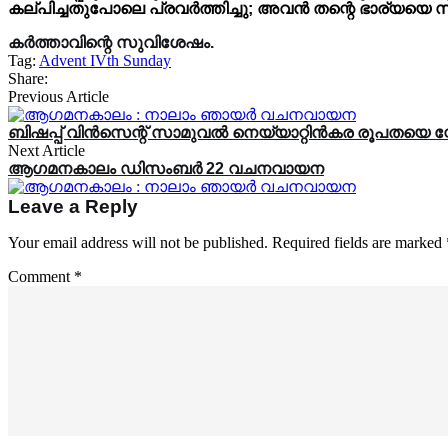
കല്‌പിച്ചതുപോലെ പ്രവർത്തിച്ചു; അവൻ തന്റെ ഭാര്യയെ സ്
കർത്താവിന്റെ സുവിശേഷം.
Tag:
Advent IVth Sunday
Share:
Previous Article
ബിഷപ്പ് വിന്‍സെന്റ് സാമുവല്‍ നെയ്യാറ്റിന്‍കര രൂപതയെ സ
Next Article
ആഗമനകാലം ഡിസംബർ 22 വചനവായന
Leave a Reply
Your email address will not be published.
Required fields are marked
Comment
*