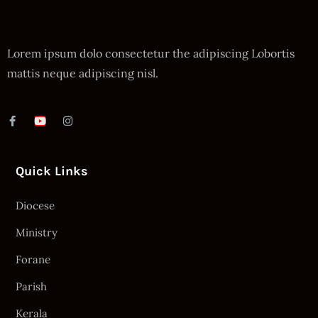
Lorem ipsum dolo consectetur the adipiscing Lobortis
mattis neque adipiscing nisl.
Quick Links
Diocese
Ministry
Forane
Parish
Kerala