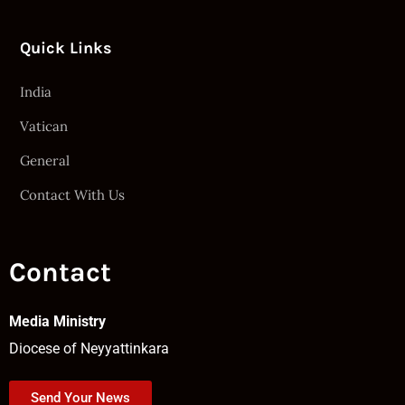
Quick Links
India
Vatican
General
Contact With Us
Contact
Media Ministry
Diocese of Neyyattinkara
Send Your News