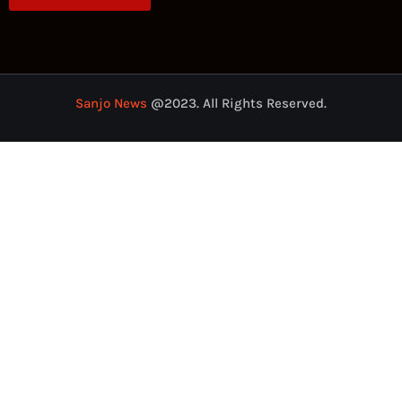
Sanjo News
@2023. All Rights Reserved.