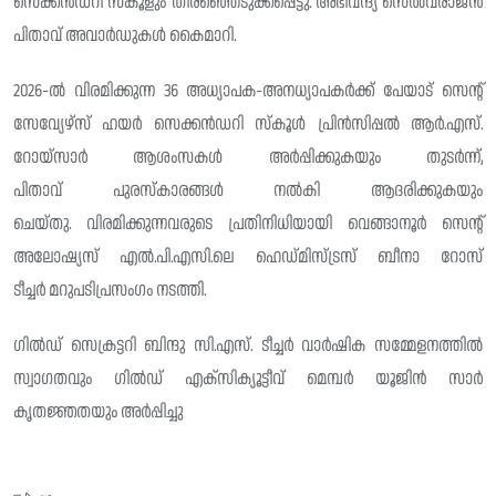
സെക്കൻഡറി സ്‌കൂളും തിരഞ്ഞെടുക്കപ്പെട്ടു. അഭിവന്ദ്യ സെൽവരാജൻ
പിതാവ് അവാർഡുകൾ കൈമാറി.
2026-ൽ വിരമിക്കുന്ന 36 അധ്യാപക-അനധ്യാപകർക്ക് പേയാട് സെന്റ്
സേവ്യേഴ്സ് ഹയർ സെക്കൻഡറി സ്കൂൾ പ്രിൻസിപ്പൽ ആർ.എസ്.
റോയ്സാർ ആശംസകൾ അർപ്പിക്കുകയും തുടർന്ന്,
പിതാവ് പുരസ്‌കാരങ്ങൾ നൽകി ആദരിക്കുകയും
ചെയ്തു. വിരമിക്കുന്നവരുടെ പ്രതിനിധിയായി വെങ്ങാനൂർ സെന്റ്
അലോഷ്യസ് എൽ.പി.എസി.ലെ ഹെഡ്മിസ്ട്രസ് ബീനാ റോസ്
ടീച്ചർ മറുപടിപ്രസംഗം നടത്തി.
ഗിൽഡ് സെക്രട്ടറി ബിന്ദു സി.എസ്. ടീച്ചർ വാർഷിക സമ്മേളനത്തിൽ
സ്വാഗതവും ഗിൽഡ് എക്സിക്യൂട്ടീവ് മെമ്പർ യൂജിൻ സാർ
കൃതജ്ഞതയും അർപ്പിച്ചു