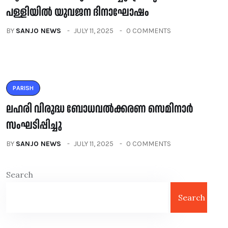
പള്ളിയിൽ യുവജന ദിനാഘോഷം
BY
SANJO NEWS
JULY 11, 2025
0 COMMENTS
PARISH
ലഹരി വിരുദ്ധ ബോധവൽക്കരണ സെമിനാർ
സംഘടിപ്പിച്ചു
BY
SANJO NEWS
JULY 11, 2025
0 COMMENTS
Search
Search