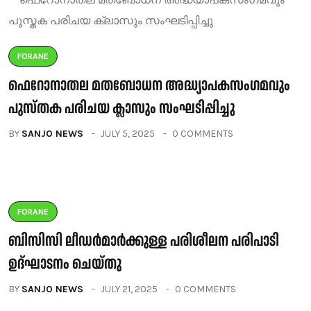
FORANE
ഫെറോനാതല മതബോധന അദ്ധ്യാപകസംഗമവും
പുസ്തക പരിചയ ക്ലാസും സംഘടിപ്പിച്ചു
BY
SANJO NEWS
JULY 5, 2025
0 COMMENTS
FORANE
ബിസിസി ലീഡർമാർക്കുള്ള പരിശീലന പരിപാടി
ഉദ്ഘാടനം ചെയ്തു
BY
SANJO NEWS
JULY 21, 2025
0 COMMENTS