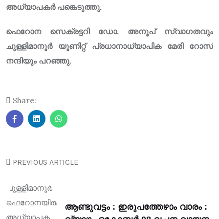
അധ്യാപകർ പങ്കെടുത്തു.
ഫെറോന സെക്രട്ടറി ഡോ. അനൂപ് സ്വാഗതവും
ചുള്ളിമാനൂർ യൂണിറ്റ് പ്രധാനാധ്യാപിക മേരി റോസ്
നന്ദിയും പറഞ്ഞു.
Share:
PREVIOUS ARTICLE
ആണ്ടുവട്ടം : ഇരുപത്തേഴാം വാരം :