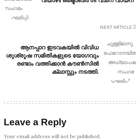
വ്യാഴം ഒക്ടോബർ 08 വചന വായന
NEXT ARTICLE
ആനപ്പാറ ഇടവകയിൽ വിവിധ
ശുശ്രൂഷ സമിതികളുടെ യോഗവും
രണ്ടാം വത്തിക്കാൻ കൗൺസിൽ
ക്ലാസ്സും നടത്തി.
Leave a Reply
Your email address will not be published.