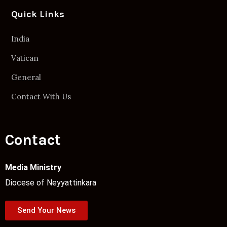
Quick Links
India
Vatican
General
Contact With Us
Contact
Media Ministry
Diocese of Neyyattinkara
Send Your News