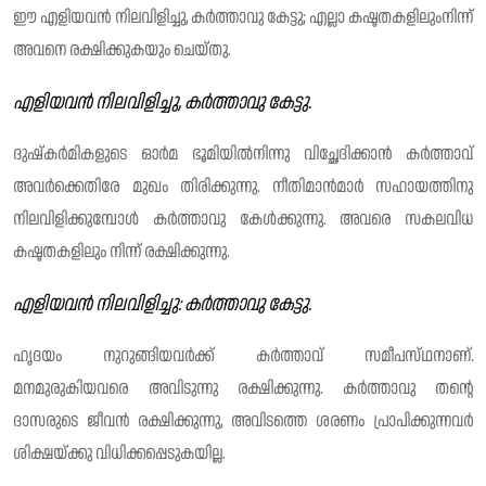
ഈ എളിയവൻ നിലവിളിച്ചു, കർത്താവു കേട്ടു; എല്ലാ കഷ്ടതകളിലുംനിന്ന്
അവനെ രക്ഷിക്കുകയും ചെയ്തു.
എളിയവൻ നിലവിളിച്ചു, കർത്താവു കേട്ടു.
ദുഷ്‌കർമികളുടെ ഓർമ ഭൂമിയിൽനിന്നു വിച്ഛേദിക്കാൻ കർത്താവ്
അവർക്കെതിരേ മുഖം തിരിക്കുന്നു. നീതിമാൻമാർ സഹായത്തിനു
നിലവിളിക്കുമ്പോൾ കർത്താവു കേൾക്കുന്നു. അവരെ സകലവിധ
കഷ്ടതകളിലും നിന്ന് രക്ഷിക്കുന്നു.
എളിയവൻ നിലവിളിച്ചു: കർത്താവു കേട്ടു.
ഹൃദയം നുറുങ്ങിയവർക്ക് കർത്താവ് സമീപസ്‌ഥനാണ്.
മനമുരുകിയവരെ അവിടുന്നു രക്ഷിക്കുന്നു. കർത്താവു തന്റെ
ദാസരുടെ ജീവൻ രക്ഷിക്കുന്നു, അവിടത്തെ ശരണം പ്രാപിക്കുന്നവർ
ശിക്ഷയ്ക്കു വിധിക്കപ്പെടുകയില്ല.