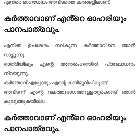
എൻറെ ഭാഗധേയം അവിടത്തെ കരങ്ങളിലാണ്.
കർത്താവാണ് എൻ്റെ ഓഹരിയും
പാനപാത്രവും.
എനിക്ക് ഉപദേശം നല്‌കുന്ന കർത്താവിനെ ഞാൻ
വാഴ്ത്തുന്നു;
രാത്രിയിലും എന്റെ അന്തരംഗത്തിൽ പ്രബോധനം
നിറയുന്നു.
കർത്താവ് എപ്പോഴും എന്റെ കൺമുൻപിലുണ്ട്;
അവിടന്ന് എന്റെ വലത്തുഭാഗത്തുള്ളതുകൊണ്ട് ഞാൻ
കുലുങ്ങുകയില്ല.
കർത്താവാണ് എൻ്റെ ഓഹരിയും
പാനപാത്രവും.