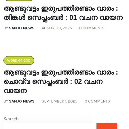
ആണ്ടുവട്ടം ഇരുപത്തിരണ്ടാം വാരം :
തിങ്കൾ സെപ്തംബർ : 01 വചന വായന
BY
SANJO NEWS
AUGUST 31, 2025
0 COMMENTS
WORD OF GOD
ആണ്ടുവട്ടം ഇരുപത്തിരണ്ടാം വാരം :
ചൊവ്വ സെപ്തംബർ : 02 വചന
വായന
BY
SANJO NEWS
SEPTEMBER 1, 2025
0 COMMENTS
Search