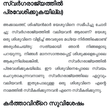
സ്വർഗരാജ്യത്തിൽ
പ്രവേശിക്കുകയില്ല)
അക്കാലത്ത്, ശിഷ്യൻമാർ യേശുവിനെ സമീപിച്ചു ചോദി
ച്ചു: സ്വർഗരാജ്യത്തിൽ വലിയവൻ ആരാണ്? യേശു
ഒരു ശിശുവിനെ വിളിച്ച് അവരുടെ മധ്യേ നിർത്തിക്കൊണ്ട്
അരുൾചെയ്‌തു: സത്യമായി ഞാൻ നിങ്ങളോടു
പറയുന്നു, നിങ്ങൾ മാനസാന്തരപ്പെട്ട് ശിശുക്കളെപ്പോലെ
ആകുന്നില്ലെങ്കിൽ, സ്വർഗരാജ്യത്തിൽ
പ്രവേശിക്കുകയില്ല. ഈ ശിശുവിനെപ്പോലെ സ്വയം
ചെറുതാകുന്നവനാണു സ്വർഗരാജ്യത്തിലെ ഏറ്റവും
വലിയവൻ. ഇതുപോലുള്ള ഒരു ശിശുവിനെ എന്റെ
നാമത്തിൽ സ്വീകരിക്കുന്നവൻ എന്നെ സ്വീകരിക്കുന്നു.
കർത്താവിൻ്റെ സുവിശേഷം