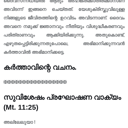
ദൈവസന്നിധിയിൽ ആരും അഹങ്കരിക്കാതിരിക്കാനാണ്
അവിടന്ന് ഇങ്ങനെ ചെയ്തത്. യേശുക്രിസ്തുവിലുള്ള
നിങ്ങളുടെ ജീവിതത്തിന്റെ ഉറവിടം അവിടന്നാണ്. ദൈവം
അവനെ നമുക്ക് ജ്ഞാനവും നീതിയും വിശുദ്ധീകരണവും
പരിത്രാണവും ആക്കിയിരിക്കുന്നു. അതുകൊണ്ട്,
എഴുതപ്പെട്ടിരിക്കുന്നതുപോലെ, അഭിമാനിക്കുന്നവൻ
കർത്താവിൽ അഭിമാനിക്കട്ടെ.
കർത്താവിന്റെ വചനം.
✠✠✠✠✠✠✠✠✠✠✠✠✠✠✠✠✠
സുവിശേഷം പ്രഘോഷണ വാക്യം
(Mt. 11:25)
അല്ലേലുയാ !