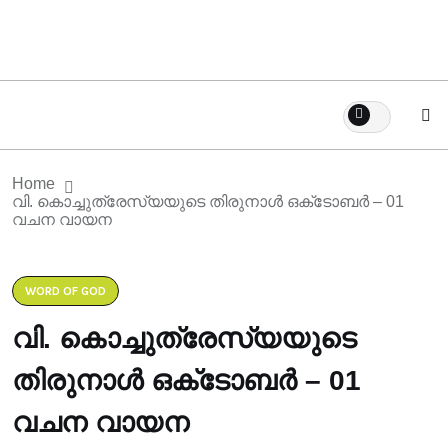
Home
വി. കൊച്ചുത്രേസ്യയുടെ തിരുനാൾ ഒക്‌ടോബർ – 01
വചന വായന
WORD OF GOD
വി. കൊച്ചുത്രേസ്യയുടെ
തിരുനാൾ ഒക്‌ടോബർ – 01
വചന വായന