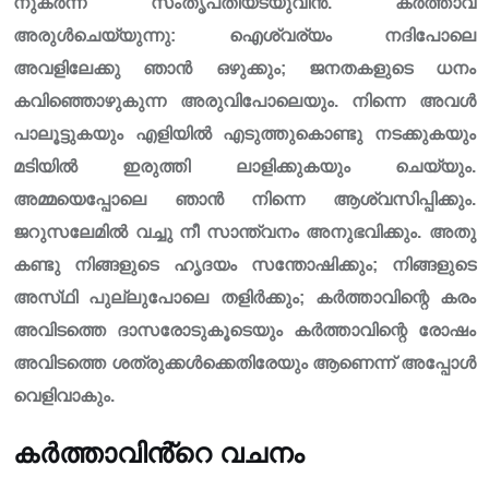
നുകർന്ന് സംതൃപ്‌തിയടയുവിൻ. കർത്താവ്
അരുൾചെയ്യുന്നു: ഐശ്വര്യം നദിപോലെ
അവളിലേക്കു ഞാൻ ഒഴുക്കും; ജനതകളുടെ ധനം
കവിഞ്ഞൊഴുകുന്ന അരുവിപോലെയും. നിന്നെ അവൾ
പാലൂട്ടുകയും എളിയിൽ എടുത്തുകൊണ്ടു നടക്കുകയും
മടിയിൽ ഇരുത്തി ലാളിക്കുകയും ചെയ്യും.
അമ്മയെപ്പോലെ ഞാൻ നിന്നെ ആശ്വസിപ്പിക്കും.
ജറുസലേമിൽ വച്ചു നീ സാന്ത്വനം അനുഭവിക്കും. അതു
കണ്ടു നിങ്ങളുടെ ഹൃദയം സന്തോഷിക്കും; നിങ്ങളുടെ
അസ്‌ഥി പുല്ലുപോലെ തളിർക്കും; കർത്താവിന്റെ കരം
അവിടത്തെ ദാസരോടുകൂടെയും കർത്താവിന്റെ രോഷം
അവിടത്തെ ശത്രുക്കൾക്കെതിരേയും ആണെന്ന് അപ്പോൾ
വെളിവാകും.
കർത്താവിൻ്റെ വചനം