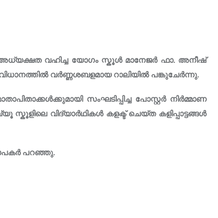
ജു അധ്യക്ഷത വഹിച്ച യോഗം സ്കൂൾ മാനേജർ ഫാ. അനീഷ്
വിധാനത്തിൽ വർണ്ണശബളമായ റാലിയിൽ പങ്കുചേർന്നു.
ാതാപിതാക്കൾക്കുമായി സംഘടിപ്പിച്ച പോസ്റ്റർ നിർമ്മാണ
ൂ സ്കൂളിലെ വിദ്യാർഥികൾ കളക്ട് ചെയ്ത കളിപ്പാട്ടങ്ങൾ
ാപകർ പറഞ്ഞു.