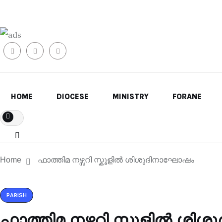
HOME
DIOCESE
MINISTRY
FORANE
Home
ഫാത്തിമ നഴ്സറി സ്കൂളിൽ ശിശുദിനാഘോഷം
PARISH
ഫാത്തിമ നഴ്സറി സ്കൂളിൽ ശ