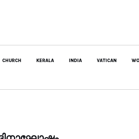
CHURCH
KERALA
INDIA
VATICAN
WO
ിശുദിനാഘോഷം