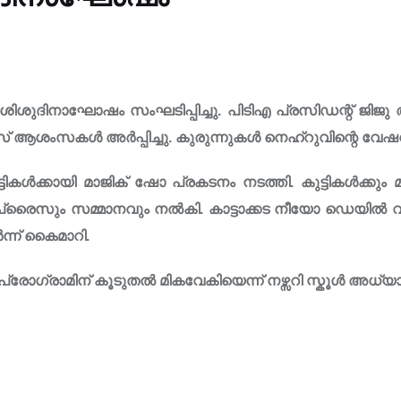
ൽ ശിശുദിനാഘോഷം സംഘടിപ്പിച്ചു. പിടിഎ പ്രസിഡന്റ് ജി
 ആശംസകൾ അർപ്പിച്ചു. കുരുന്നുകൾ നെഹ്റുവിന്റെ വേഷ
ടികൾക്കായി മാജിക് ഷോ പ്രകടനം നടത്തി. കുട്ടികൾക്കും മ
ാഷ് പ്രൈസും സമ്മാനവും നൽകി. കാട്ടാക്കട നീയോ ഡെയിൽ വ്യ
ർന്ന് കൈമാറി.
ോഗ്രാമിന് കൂടുതൽ മികവേകിയെന്ന് നഴ്സറി സ്കൂൾ അധ്യ