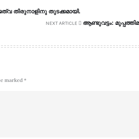
്വ തിരുനാളിനു തുടക്കമായി.
ആണ്ടുവട്ടം: മുപ്പത
NEXT ARTICLE
are marked
*