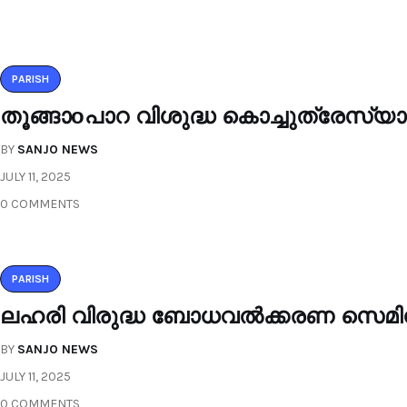
PARISH
തൂങ്ങാoപാറ വിശുദ്ധ കൊച്ചുത്രേസ്
BY
SANJO NEWS
JULY 11, 2025
0 COMMENTS
PARISH
ലഹരി വിരുദ്ധ ബോധവൽക്കരണ സെമിനാർ
BY
SANJO NEWS
JULY 11, 2025
0 COMMENTS