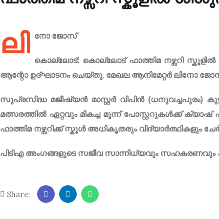
ലി
നോ ജോസ്
കൊല്ലോട്: കൊല്ലോട് ഫാത്തിമ നഴ്സറി സ്കൂളി
ആന്റോ ഉദ്ഘാടനം ചെയ്തു. മേഖല ആനിമേറ്റർ ലിനോ ജോസ്
സുപ്രസിദ്ധ മജീഷ്യൻ മാസ്റ്റർ വിപിൻ (ധനുവച്ചപുരം) കുട്
മത്സരത്തിൽ ഏറ്റവും മികച്ച മൂന്ന് പോസ്റ്ററുകൾക്ക് ക്യ
ഫാത്തിമ നഴ്സറിക്ക് സ്കൂൾ അധികൃതരും വിദ്യാർത്ഥികളും ചേ
പിടിഎ അംഗങ്ങളുടെ സജീവ സാന്നിധ്യവും സഹകരണവും പ്ര
Share: