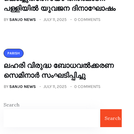
പള്ളിയിൽ യുവജന ദിനാഘോഷം
BY
SANJO NEWS
JULY 11, 2025
0 COMMENTS
PARISH
ലഹരി വിരുദ്ധ ബോധവൽക്കരണ
സെമിനാർ സംഘടിപ്പിച്ചു
BY
SANJO NEWS
JULY 11, 2025
0 COMMENTS
Search
Search