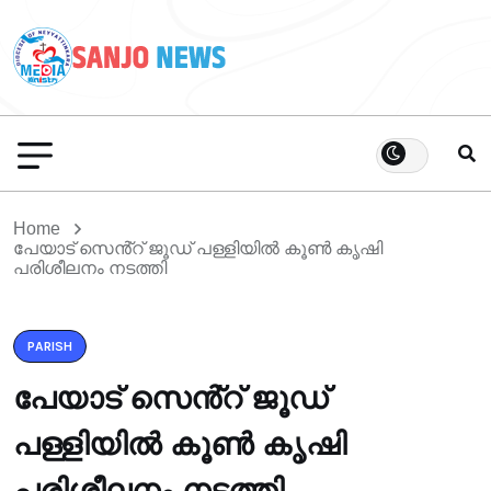
Home
പേയാട്‌ സെൻ്റ് ജൂഡ് പള്ളിയിൽ കൂൺ കൃഷി
പരിശീലനം നടത്തി
PARISH
പേയാട്‌ സെൻ്റ് ജൂഡ്
പള്ളിയിൽ കൂൺ കൃഷി
പരിശീലനം നടത്തി